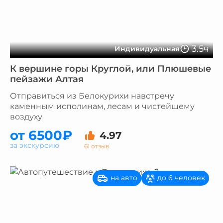
3.5ч
Индивидуальная
К вершине горы Круглой, или Плюшевые
пейзажи Алтая
Отправиться из Белокурихи навстречу
каменным исполинам, лесам и чистейшему
воздуху
от 6500₽
4.97
за экскурсию
61 отзыв
на авто
до 6 человек