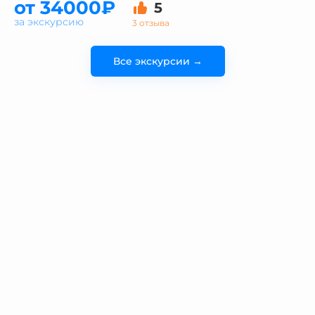
от 34000₽
5
за экскурсию
3 отзыва
Все экскурсии →