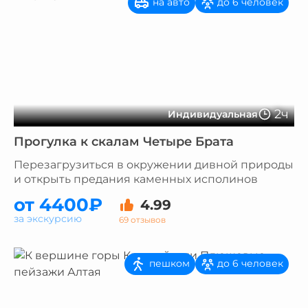
на авто
до 6 человек
2ч
Индивидуальная
Прогулка к скалам Четыре Брата
Перезагрузиться в окружении дивной природы
и открыть предания каменных исполинов
от 4400₽
4.99
за экскурсию
69 отзывов
пешком
до 6 человек