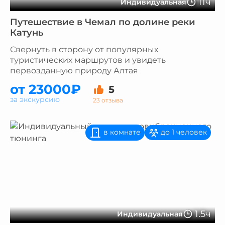
11ч
Индивидуальная
Путешествие в Чемал по долине реки
Катунь
Свернуть в сторону от популярных
туристических маршрутов и увидеть
первозданную природу Алтая
от 23000₽
5
за экскурсию
23 отзыва
в комнате
до 1 человек
1.5ч
Индивидуальная