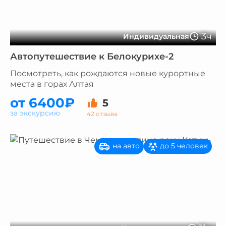
3ч
Индивидуальная
Автопутешествие к Белокурихе-2
Посмотреть, как рождаются новые курортные
места в горах Алтая
от 6400₽
5
за экскурсию
42 отзыва
на авто
до 5 человек