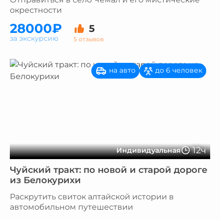
окрестности
28000₽
5
за экскурсию
5 отзывов
на авто
до 6 человек
12ч
Индивидуальная
Чуйский тракт: по новой и старой дороге
из Белокурихи
Раскрутить свиток алтайской истории в
автомобильном путешествии