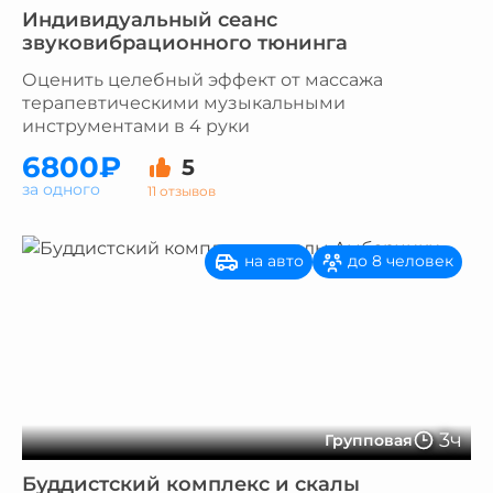
Индивидуальный сеанс
звуковибрационного тюнинга
Оценить целебный эффект от массажа
терапевтическими музыкальными
инструментами в 4 руки
6800₽
5
за одного
11 отзывов
на авто
до 8 человек
3ч
Групповая
Буддистский комплекс и скалы