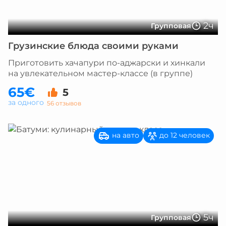
2ч
Групповая
Грузинские блюда своими руками
Приготовить хачапури по-аджарски и хинкали
на увлекательном мастер-классе (в группе)
65€
5
за одного
56 отзывов
на авто
до 12 человек
5ч
Групповая