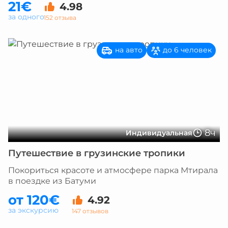
21€
4.98
за одного
152 отзыва
на авто
до 6 человек
8ч
Индивидуальная
Путешествие в грузинские тропики
Покориться красоте и атмосфере парка Мтирала
в поездке из Батуми
от 120€
4.92
за экскурсию
147 отзывов