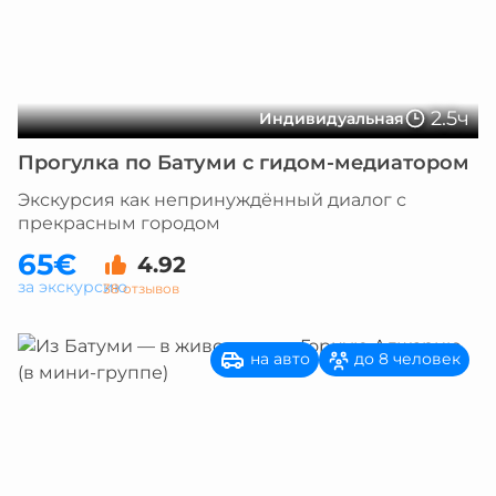
2.5ч
Индивидуальная
Прогулка по Батуми с гидом-медиатором
Экскурсия как непринуждённый диалог с
прекрасным городом
65€
4.92
за экскурсию
38 отзывов
на авто
до 8 человек