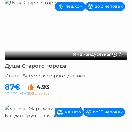
пешком
до 3 человек
3ч
Индивидуальная
Душа Старого города
Узнать Батуми, которого уже нет
87€
4.93
за экскурсию
286 отзывов
на авто
до 19 человек