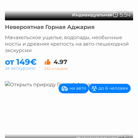
5.5ч
Индивидуальная
Невероятная Горная Аджария
Мачахельское ущелье, водопады, необычные
мосты и древняя крепость на авто-пешеходной
экскурсии
от 149€
4.97
за экскурсию
230 отзывов
на авто
до 6 человек