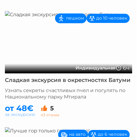
пешком
до 10 человек
6ч
Индивидуальная
Сладкая экскурсия в окрестностях Батуми
Узнать секреты счастливых пчел и погулять по
Национальному парку Мтирала
от 48€
5
за экскурсию
43 отзыва
на авто
до 6 человек