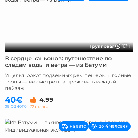
12ч
Групповая
В сердце каньонов: путешествие по
следам воды и ветра — из Батуми
Ущелья, рокот подземных рек, пещеры и горные
тропы — не смотреть, а проживать каждый
пейзаж
40€
4.99
за одного
72 отзыва
на авто
до 4 человек