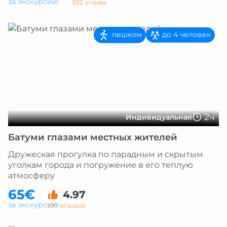
за экскурсию
302 отзыва
пешком
до 4 человек
2ч
Индивидуальная
Батуми глазами местных жителей
Дружеская прогулка по парадным и скрытым
уголкам города и погружение в его теплую
атмосферу
65€
4.97
за экскурсию
297 отзывов