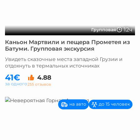
12ч
Групповая
Каньон Мартвили и пещера Прометея из
Батуми. Групповая экскурсия
Увидеть сказочные места западной Грузии и
отдохнуть в термальных источниках
41€
4.88
за одного
255 отзывов
на авто
до 15 человек