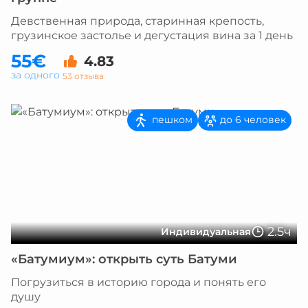
Девственная природа, старинная крепость,
грузинское застолье и дегустация вина за 1 день
55€
4.83
за одного
53 отзыва
пешком
до 6 человек
2.5ч
Индивидуальная
«Батумиум»: открыть суть Батуми
Погрузиться в историю города и понять его
душу