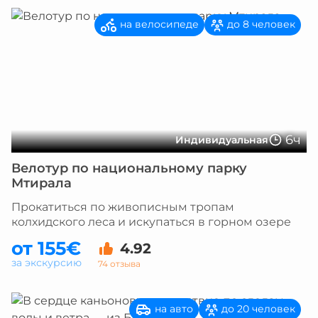
на велосипеде
до 8 человек
6ч
Индивидуальная
Велотур по национальному парку
Мтирала
Прокатиться по живописным тропам
колхидского леса и искупаться в горном озере
от 155€
4.92
за экскурсию
74 отзыва
на авто
до 20 человек