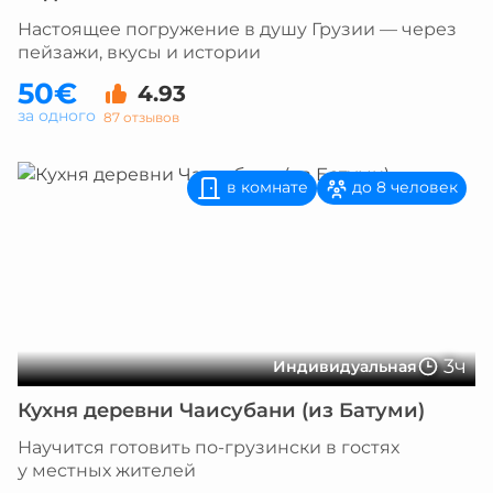
Настоящее погружение в душу Грузии — через
пейзажи, вкусы и истории
50€
4.93
за одного
87 отзывов
в комнате
до 8 человек
3ч
Индивидуальная
Кухня деревни Чаисубани (из Батуми)
Научится готовить по-грузински в гостях
у местных жителей