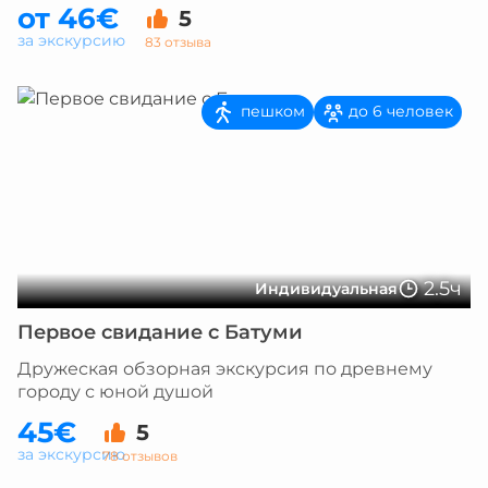
от 46€
5
за экскурсию
83 отзыва
пешком
до 6 человек
2.5ч
Индивидуальная
Первое свидание с Батуми
Дружеская обзорная экскурсия по древнему
городу с юной душой
45€
5
за экскурсию
78 отзывов