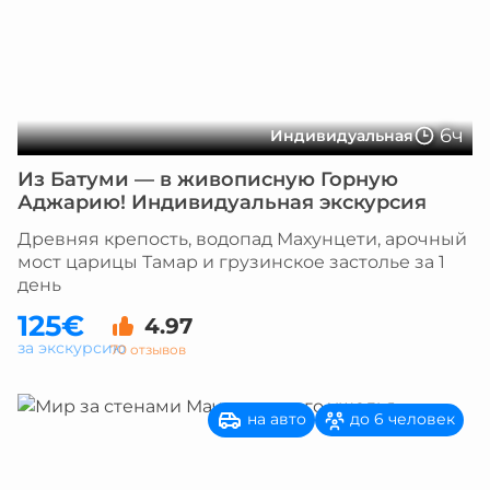
6ч
Индивидуальная
Из Батуми — в живописную Горную
Аджарию! Индивидуальная экскурсия
Древняя крепость, водопад Махунцети, арочный
мост царицы Тамар и грузинское застолье за 1
день
125€
4.97
за экскурсию
70 отзывов
на авто
до 6 человек