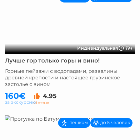
6ч
Индивидуальная
Лучше гор только горы и вино!
Горные пейзажи с водопадами, развалины
древней крепости и настоящее грузинское
застолье с вином
160€
4.95
за экскурсию
41 отзыв
пешком
до 5 человек