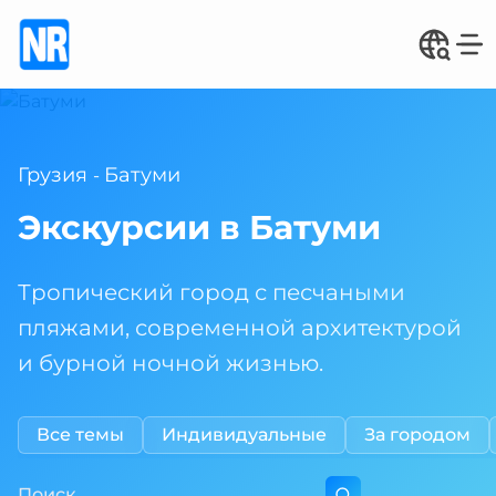
Грузия
Батуми
-
Экскурсии в Батуми
Тропический город с песчаными
пляжами, современной архитектурой
и бурной ночной жизнью.
Все темы
Индивидуальные
За городом
Поиск