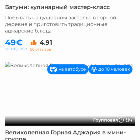
Батуми: кулинарный мастер-класс
Побывать на душевном застолье в горной
деревне и приготовить традиционные
аджарские блюда
49€
4.91
за одного
56 отзывов
на автобусе
до 10 человек
8ч
Групповая
Великолепная Горная Аджария в мини-
группе