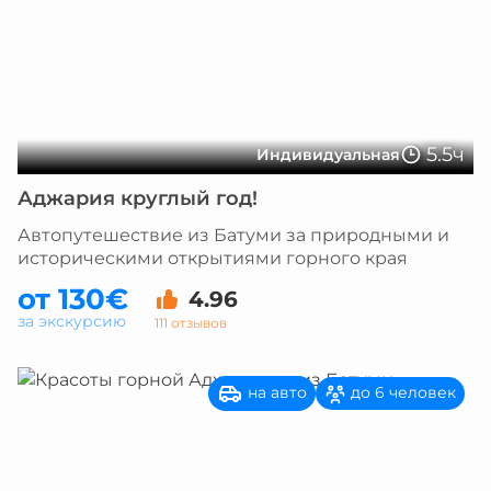
5.5ч
Индивидуальная
Аджария круглый год!
Автопутешествие из Батуми за природными и
историческими открытиями горного края
от 130€
4.96
за экскурсию
111 отзывов
на авто
до 6 человек