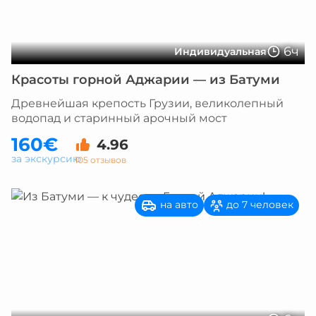
6ч
Индивидуальная
Красоты горной Аджарии — из Батуми
Древнейшая крепость Грузии, великолепный
водопад и старинный арочный мост
160€
4.96
за экскурсию
105 отзывов
на авто
до 7 человек