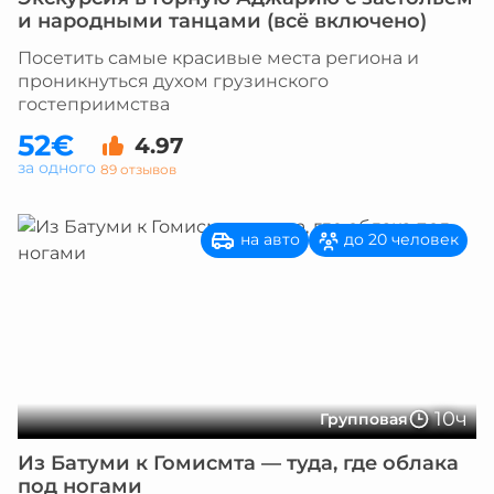
и народными танцами (всё включено)
Посетить самые красивые места региона и
проникнуться духом грузинского
гостеприимства
52€
4.97
за одного
89 отзывов
на авто
до 20 человек
10ч
Групповая
Из Батуми к Гомисмта — туда, где облака
под ногами