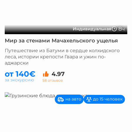
8ч
Индивидуальная
Мир за стенами Мачахельского ущелья
Путешествие из Батуми в сердце колхидского
леса, истории крепости Гвара и ужин по-
аджарски
от 140€
4.97
за экскурсию
58 отзывов
на авто
до 15 человек