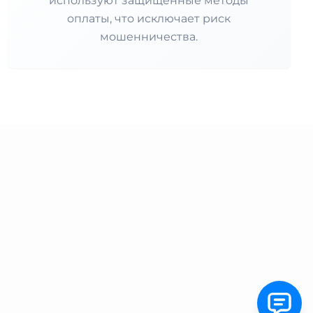
используют защищённые методы
оплаты, что исключает риск
мошенничества.