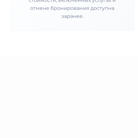
стоимости, включённых услугах и
отмене бронирования доступна
заранее.