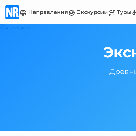
Направления
Экскурсии
Туры
Экс
Древни