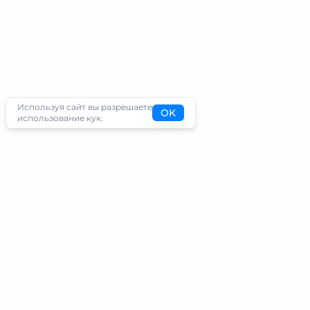
Используя сайт вы разрешаете
OK
использование кук.