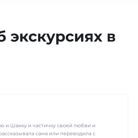
б экскурсиях в
ю и Шакку и частичку своей любви и
рассказывала сама или переводила с