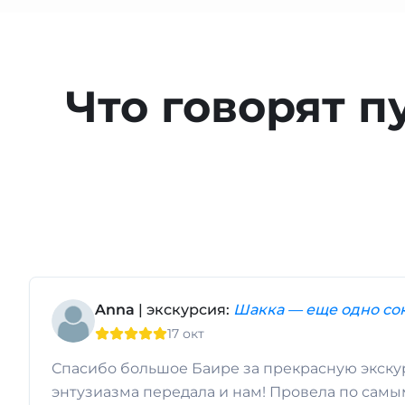
Что говорят п
Anna
| экскурсия:
Шакка — еще одно с
17 окт
Спасибо большое Баире за прекрасную экску
энтузиазма передала и нам! Провела по сам