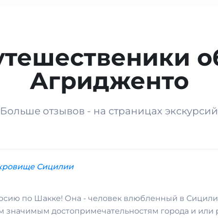
утешественики о
Агридженто
Больше отзывов - на страницах экскурсий
окровище Сицилии
рсию по Шакке! Она - человек влюбленный в Сицили
ым значимым достопримечательностям города и или 