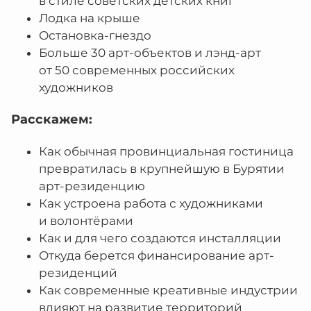
в стиле советских детских книг
Лодка на крыше
Остановка-гнездо
Больше 30 арт-объектов и лэнд-арт
от 50 современных российских
художников
Расскажем:
Как обычная провинциальная гостиница
превратилась в крупнейшую в Бурятии
арт-резиденцию
Как устроена работа с художниками
и волонтёрами
Как и для чего создаются инсталляции
Откуда берется финансирование арт-
резиденций
Как современные креативные индустрии
влияют на развитие территорий