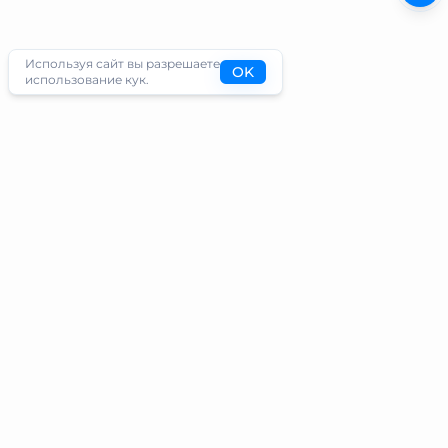
Используя сайт вы разрешаете
OK
использование кук.
Туристам
Информация
Направления
Блог