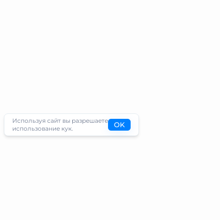
Используя сайт вы разрешаете
OK
использование кук.