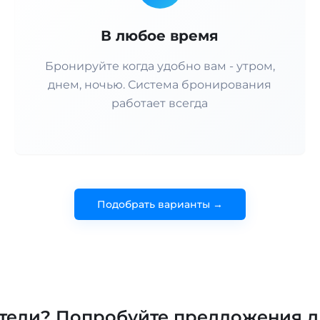
В любое время
Бронируйте когда удобно вам - утром,
днем, ночью. Система бронирования
работает всегда
Подобрать варианты →
отели? Попробуйте предложения д