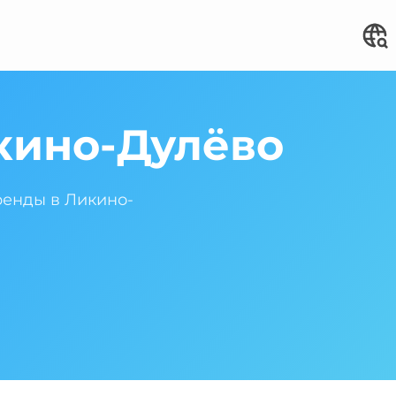
кино-Дулёво
ренды в Ликино-