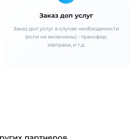
Заказ доп услуг
Заказ доп услуг в случае необходимости
(если не включены) - трансфер,
завтраки, и т.д.
ругих партнеров