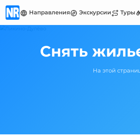
Направления
Экскурсии
Туры
Снять жиль
На этой страни