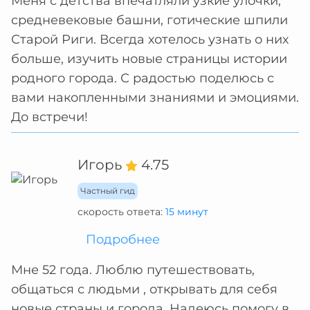
Меня с детства впечатляли узкие улочки,
средневековые башни, готические шпили
Старой Риги. Всегда хотелось узнать о них
больше, изучить новые страницы истории
родного города. С радостью поделюсь с
вами накопленными знаниями и эмоциями.
До встречи!
Игорь
4.75
Частный гид
скорость ответа:
15 минут
Подробнее
Мне 52 года. Люблю путешествовать,
общаться с людьми , открывать для себя
новые страны и города. Надеюсь помогу в