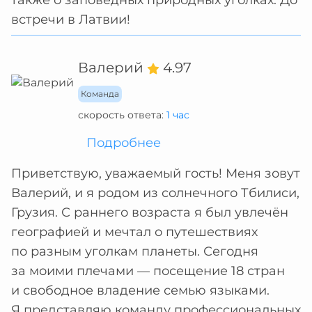
также о заповедных природных уголках. До
встречи в Латвии!
Валерий
4.97
Команда
скорость ответа:
1 час
Подробнее
Приветствую, уважаемый гость! Меня зовут
Валерий, и я родом из солнечного Тбилиси,
Грузия. С раннего возраста я был увлечён
географией и мечтал о путешествиях
по разным уголкам планеты. Сегодня
за моими плечами — посещение 18 стран
и свободное владение семью языками.
Я представляю команду профессиональных