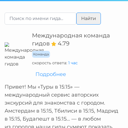
Найти
Международная команда
гидов
4.79
Команда
скорость ответа:
1 час
Подробнее
Привет! Мы «Туры в 15:15» —
международный сервис авторских
экскурсий для знакомства с городом.
Амстердам в 15:15, Тбилиси в 15:15, Мадрид
в 15:15, Будапешт в 15:15... — в любом
из городов наши гиды сумеют показать