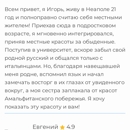
Всем привет, я Игорь, живу в Неаполе 21
год и полноправно считаю себя местными
жителем! Приехав сюда в подростковом
возрасте, я мгновенно интегрировался,
приняв местные красоты за обыденные.
Поступив в университет, вскоре забыл свой
родной русский и общался только с
итальянцами. Но, благодаря навещавшей
меня родне, вспомнил язык и начал
замечать восторг в их глазах от увиденного
вокруг, а моя сестра заплакала от красот
Амальфитанского побережья. Я хочу
показать эту красоту и вам!
Евгений
4.9