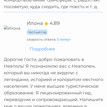
комфортабельные трансферы. С радостью
посоветую, куда сходить, где поесть и т. д.
Илона
4.89
Частный гид
скорость ответа:
5 минут
Подробнее
Дорогие гости, добро пожаловать в
Неаполь! Я познакомлю вас с Неаполем,
который вы никогда не видели: с
легендами, историей и колоритом местного
населения. У меня высшее туристическое
образование. Я лицензированный гид,
переводчик и сопровождающий. Напишите
мне о ваших пожеланиях, времени и