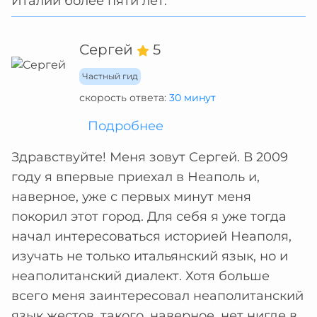
Италии более пяти лет.
Сергей
5
Частный гид
скорость ответа:
30 минут
Подробнее
Здравствуйте! Меня зовут Сергей. В 2009
году я впервые приехал в Неаполь и,
наверное, уже с первых минут меня
покорил этот город. Для себя я уже тогда
начал интересоваться историей Неаполя,
изучать не только итальянский язык, но и
неаполитанский диалект. Хотя больше
всего меня заинтересовал неаполитанский
язык жестов, такого, наверное, нет нигде в