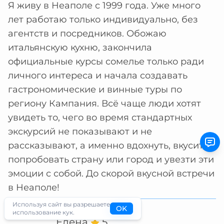
Я живу в Неаполе с 1999 года. Уже много
лет работаю только индивидуально, без
агентств и посредников. Обожаю
итальянскую кухню, закончила
официальные курсы сомелье только ради
личного интереса и начала создавать
гастрономические и винные туры по
региону Кампания. Всё чаще люди хотят
увидеть то, чего во время стандартных
экскурсий не показывают и не
рассказывают, а именно вдохнуть, вкусить,
попробовать страну или город и увезти эти
эмоции с собой. До скорой вкусной встречи
в Неаполе!
Используя сайт вы разрешаете
OK
использование кук.
Елена
5