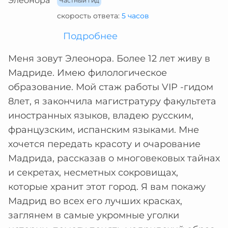
Частный гид
скорость ответа:
5 часов
Подробнее
Меня зовут Элеонора. Более 12 лет живу в
Мадриде. Имею филологическое
образование. Мой стаж работы VIP -гидом
8лет, я закончила магистратуру факультета
иностранных языков, владею русским,
французским, испанским языками. Мне
хочется передать красоту и очарование
Мадрида, рассказав о многовековых тайнах
и секретах, несметных сокровищах,
которые хранит этот город. Я вам покажу
Мадрид во всех его лучших красках,
заглянем в самые укромные уголки