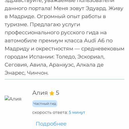
Здравствуйте, уважаемые пользователи
данного портала! Меня зовут Эдуард. Живу
в Мадриде. Огромный опыт работы в
туризме. Предлагаю услуги
профессионального русского гида на
автомобиле премиум класса Audi А6 по
Мадриду и окрестностям — средневековым
городам Испании: Толедо, Эскориал,
Сеговия, Авила, Аранхуэс, Алкала де
Энарес, Чинчон.
Алия
5
Частный гид
скорость ответа:
5 минут
Подробнее