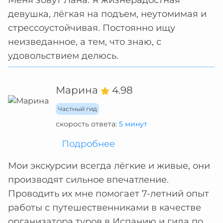
Меня зовут Лана. Я жизнерадостная
девушка, лёгкая на подъем, неутомимая и
стрессоустойчивая. Постоянно ищу
неизведанное, а тем, что знаю, с
удовольствием делюсь.
Марина
4.98
Частный гид
скорость ответа:
5 минут
Подробнее
Мои экскурсии всегда лёгкие и живые, они
производят сильное впечатление.
Проводить их мне помогает 7-летний опыт
работы с путешественниками в качестве
организатора туров в Испанию и гида по