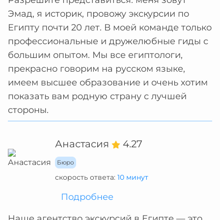
Разрешите представиться: меня зовут
Эмад, я историк, провожу экскурсии по
Египту почти 20 лет. В моей команде только
профессиональные и дружелюбные гиды с
большим опытом. Мы все египтологи,
прекрасно говорим на русском языке,
имеем высшее образование и очень хотим
показать вам родную страну с лучшей
стороны.
Анастасия
4.27
Бюро
скорость ответа:
10 минут
Подробнее
Наше агентство экскурсий в Египте — это