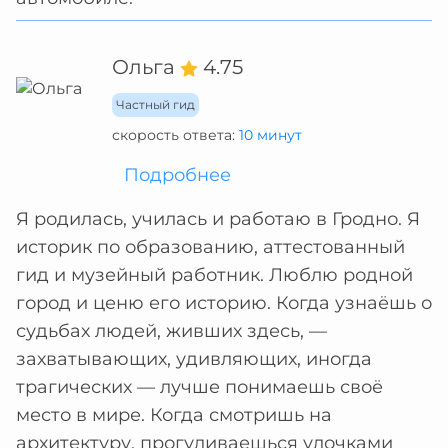
Ольга
4.75
Частный гид
скорость ответа:
10 минут
Подробнее
Я родилась, училась и работаю в Гродно. Я
историк по образованию, аттестованный
гид и музейный работник. Люблю родной
город и ценю его историю. Когда узнаёшь о
судьбах людей, живших здесь, —
захватывающих, удивляющих, иногда
трагических — лучше понимаешь своё
место в мире. Когда смотришь на
архитектуру, прогуливаешься улочками