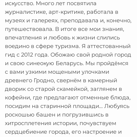
искусство. Много лет посвятила
журналистике, арт-критике, работала в
музеях и галереях, преподавала и, конечно,
путешествовала. В итоге все мои знания,
впечатления и любовь к жизни слились
воедино в сфере туризма. Я аттестованный
гид с 2012 года. Обожаю свой родной город
и свою синеокую Беларусь. Мы пройдёмся
с вами узкими мощеными улочками
древнего Гродно, свернём в камерный
дворик со старой скамейкой, заглянем в
кофейни, где предлагают отменные блюда,
посидим на старинной площади... Любуясь
роскошью башен и погрузившись в
хитросплетения истории, почувствуем
сердцебиение города, его настроение и