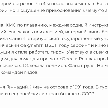
ерой островов. Чтобы после знакомства с Кана
ии, но и ощущение прикосновения к чему-то а
а. КМС по плаванию, международный инструкто
ий. Увлекаюсь психологией, историей, кино, б
чила Санкт-Петербургский Государственный ун
ический факультет. В 2011 году сёрфинг и кино
души я стала работать гидом. Участвую в съем
дом для команды проекта «Орёл и Решка» про 
 съёмках. Объехала полмира. Фанат руля! Не 
 командой гидов.
ня Геннадий. Живу на острове с 1991 года. В т
и из европейских и стран бывшего СССР.