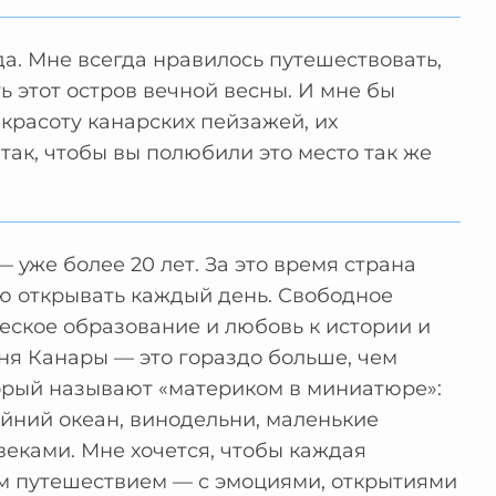
да. Мне всегда нравилось путешествовать,
 этот остров вечной весны. И мне бы
 красоту канарских пейзажей, их
так, чтобы вы полюбили это место так же
— уже более 20 лет. За это время страна
ю открывать каждый день. Свободное
еское образование и любовь к истории и
ня Канары — это гораздо больше, чем
торый называют «материком в миниатюре»:
айний океан, винодельни, маленькие
еками. Мне хочется, чтобы каждая
им путешествием — с эмоциями, открытиями