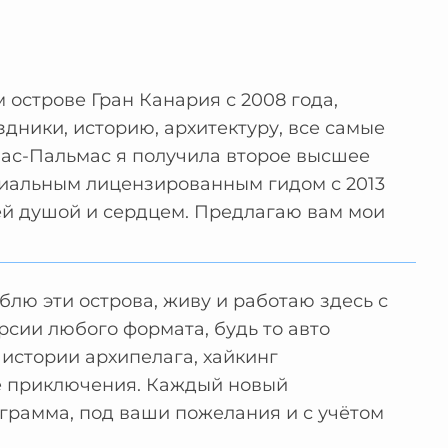
 острове Гран Канария с 2008 года,
здники, историю, архитектуру, все самые
Лас-Пальмас я получила второе высшее
циальным лицензированным гидом с 2013
сей душой и сердцем. Предлагаю вам мои
лю эти острова, живу и работаю здесь с
рсии любого формата, будь то авто
истории архипелага, хайкинг
е приключения. Каждый новый
ограмма, под ваши пожелания и с учётом