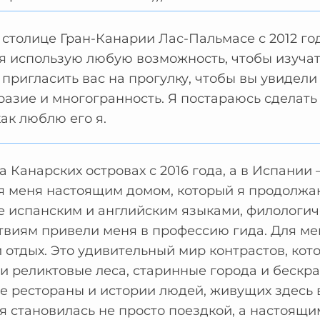
 столице Гран-Канарии Лас-Пальмасе с 2012 го
я использую любую возможность, чтобы изучать
 пригласить вас на прогулку, чтобы вы увидели
азие и многогранность. Я постараюсь сделать 
как люблю его я.
а Канарских островах с 2016 года, а в Испании 
ля меня настоящим домом, который я продолжа
 испанским и английским языками, филологич
виям привели меня в профессию гида. Для ме
отдых. Это удивительный мир контрастов, ко
и реликтовые леса, старинные города и бескр
 рестораны и истории людей, живущих здесь в
я становилась не просто поездкой, а настоящ