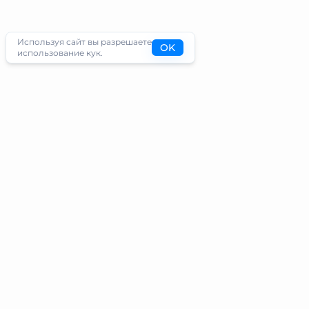
Используя сайт вы разрешаете
OK
использование кук.