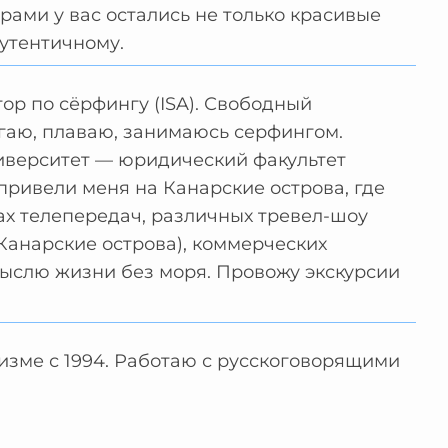
рами у вас остались не только красивые
утентичному.
р по сёрфингу (ISA). Свободный
егаю, плаваю, занимаюсь серфингом.
иверситет — юридический факультет
 привели меня на Канарские острова, где
ках телепередач, различных тревел-шоу
Канарские острова), коммерческих
мыслю жизни без моря. Провожу экскурсии
уризме с 1994. Работаю с русскоговорящими