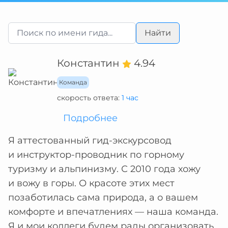
Найти
Константин
4.94
Команда
скорость ответа:
1 час
Подробнее
Я аттестованный гид-экскурсовод
и инструктор-проводник по горному
туризму и альпинизму. С 2010 года хожу
и вожу в горы. О красоте этих мест
позаботилась сама природа, а о вашем
комфорте и впечатлениях — наша команда.
Я и мои коллеги будем рады организовать