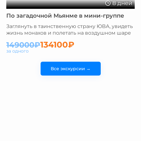
8 дней
По загадочной Мьянме в мини-группе
Заглянуть в таинственную страну ЮВА, увидеть
жизнь монахов и полетать на воздушном шаре
134100₽
149000₽
за одного
Все экскурсии →