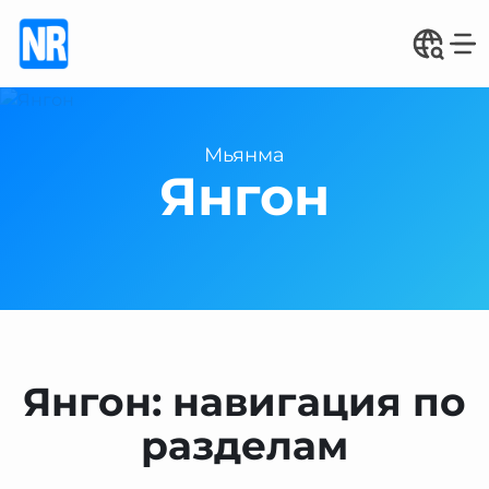
Мьянма
Янгон
Янгон: навигация по
разделам