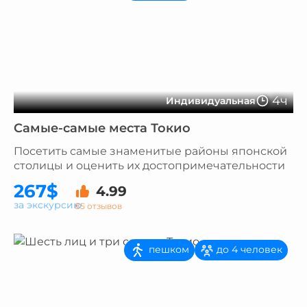
4ч
Индивидуальная
Самые-самые места Токио
Посетить самые знаменитые районы японской
столицы и оценить их достопримечательности
267$
4.99
за экскурсию
85 отзывов
пешком
до 4 человек