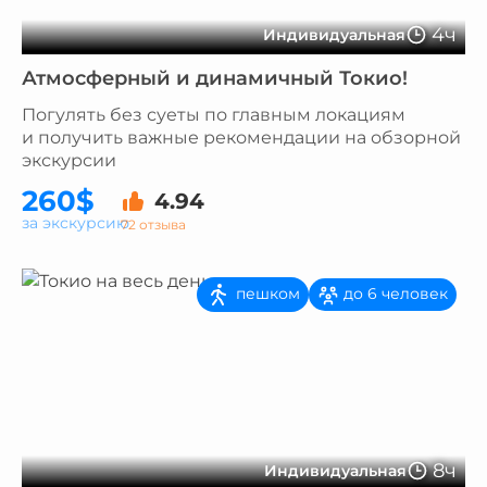
4ч
Индивидуальная
Атмосферный и динамичный Токио!
Погулять без суеты по главным локациям
и получить важные рекомендации на обзорной
экскурсии
260$
4.94
за экскурсию
72 отзыва
пешком
до 6 человек
8ч
Индивидуальная