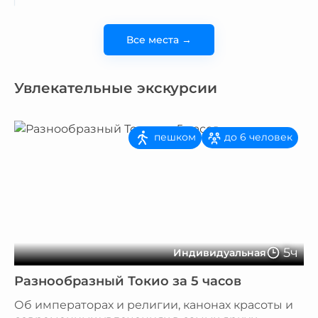
Все места →
Увлекательные экскурсии
пешком
до 6 человек
5ч
Индивидуальная
Разнообразный Токио за 5 часов
Об императорах и религии, канонах красоты и