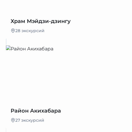
Храм Мэйдзи-дзингу
28 экскурсий
Район Акихабара
27 экскурсий