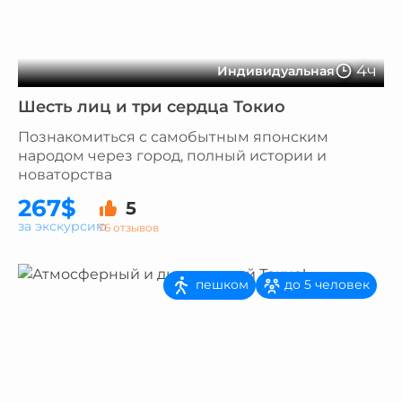
4ч
Индивидуальная
Шесть лиц и три сердца Токио
Познакомиться с самобытным японским
народом через город, полный истории и
новаторства
267$
5
за экскурсию
76 отзывов
пешком
до 5 человек