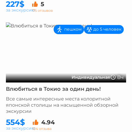
227$
5
за экскурсию
175 отзывов
пешком
до 5 человек
8ч
Индивидуальная
Влюбиться в Токио за один день!
Все самые интересные места колоритной
японской столицы на насыщенной обзорной
экскурсии
554$
4.94
за экскурсию
104 отзыва