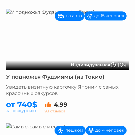
на авто
до 15 человек
10ч
Индивидуальная
У подножья Фудзиямы (из Токио)
Увидеть визитную карточку Японии с самых
красочных ракурсов
от 740$
4.99
за экскурсию
98 отзывов
пешком
до 4 человек