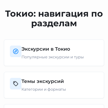
Токио: навигация по
разделам
Экскурсии в Токио
Популярные экскурсии и туры
Темы экскурсий
Категории и форматы