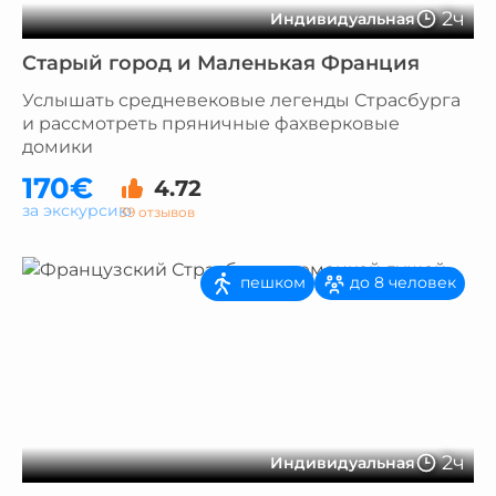
2ч
Индивидуальная
Старый город и Маленькая Франция
Услышать средневековые легенды Страсбурга
и рассмотреть пряничные фахверковые
домики
170€
4.72
за экскурсию
39 отзывов
пешком
до 8 человек
2ч
Индивидуальная