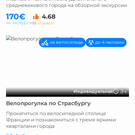
средневекового города на обзорной экскурсии
170€
4.68
за экскурсию
25 отзывов
на велосипеде
до 4 человек
3ч
Индивидуальная
Велопрогулка по Страсбургу
Прокатиться по велосипедной столице
Франции и познакомиться с тремя яркими
кварталами города