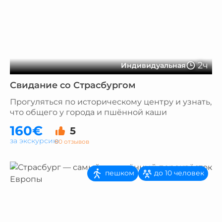
2ч
Индивидуальная
Свидание со Страсбургом
Прогуляться по историческому центру и узнать,
что общего у города и пшённой каши
160€
5
за экскурсию
80 отзывов
пешком
до 10 человек