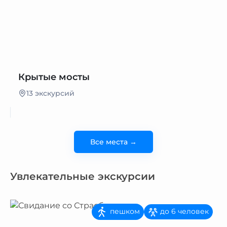
Крытые мосты
13 экскурсий
Все места →
Увлекательные экскурсии
пешком
до 6 человек