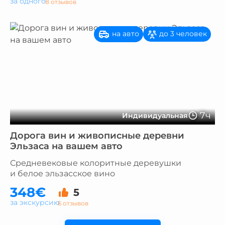
за одного
8 отзывов
на авто
до 3 человек
7ч
Индивидуальная
Дорога вин и живописные деревни
Эльзаса на вашем авто
Средневековые колоритные деревушки
и белое эльзасское вино
348€
5
за экскурсию
6 отзывов