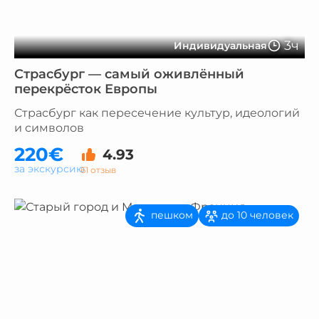
3ч
Индивидуальная
Страсбург — самый оживлённый
перекрёсток Европы
Страсбург как пересечение культур, идеологий
и символов
220€
4.93
за экскурсию
61 отзыв
пешком
до 10 человек