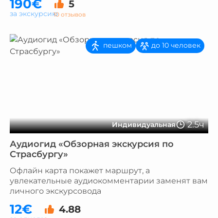
190€
5
за экскурсию
10 отзывов
пешком
до 10 человек
2.5ч
Индивидуальная
Аудиогид «Обзорная экскурсия по
Страсбургу»
Офлайн карта покажет маршрут, а
увлекательные аудиокомментарии заменят вам
личного экскурсовода
12€
4.88