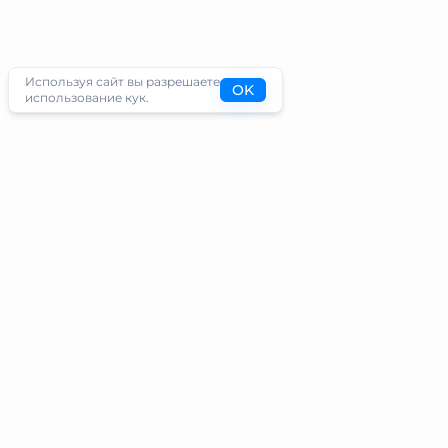
Используя сайт вы разрешаете
OK
использование кук.
Туристам
Информация