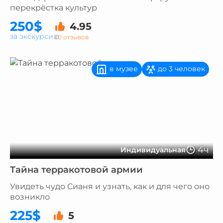
перекрёстка культур
250$
4.95
за экскурсию
20 отзывов
в музее
до 3 человек
4ч
Индивидуальная
Тайна терракотовой армии
Увидеть чудо Сианя и узнать, как и для чего оно
возникло
225$
5