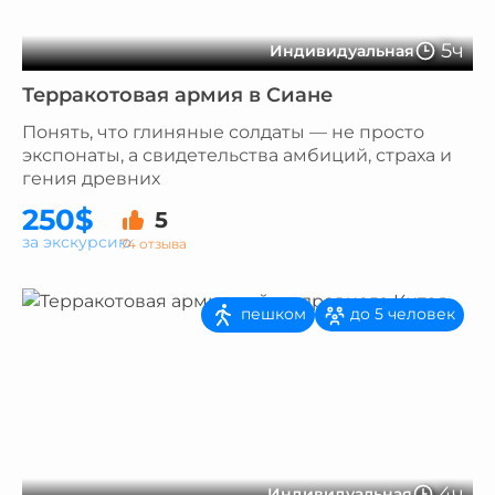
5ч
Индивидуальная
Терракотовая армия в Сиане
Понять, что глиняные солдаты — не просто
экспонаты, а свидетельства амбиций, страха и
гения древних
250$
5
за экскурсию
74 отзыва
пешком
до 5 человек
4ч
Индивидуальная