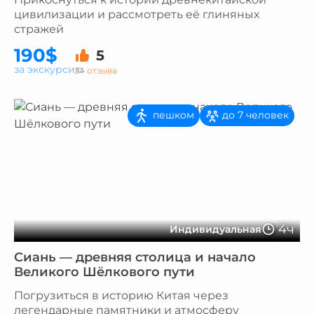
цивилизации и рассмотреть её глиняных
стражей
190$
5
за экскурсию
34 отзыва
пешком
до 7 человек
4ч
Индивидуальная
Сиань — древняя столица и начало
Великого Шёлкового пути
Погрузиться в историю Китая через
легендарные памятники и атмосферу