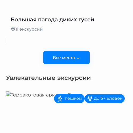
Большая пагода диких гусей
11 экскурсий
Все места →
Увлекательные экскурсии
пешком
до 5 человек