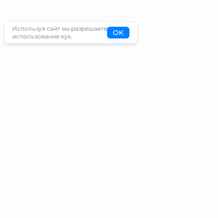
Используя сайт вы разрешаете
OK
использование кук.
Туристам
Информация
Направления
Блог