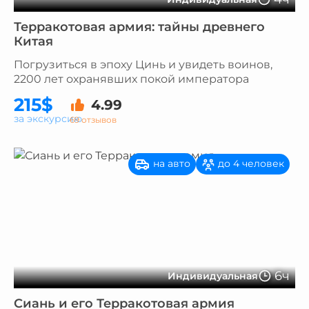
Терракотовая армия: тайны древнего
Китая
Погрузиться в эпоху Цинь и увидеть воинов,
2200 лет охранявших покой императора
215$
4.99
за экскурсию
69 отзывов
на авто
до 4 человек
6ч
Индивидуальная
Сиань и его Терракотовая армия