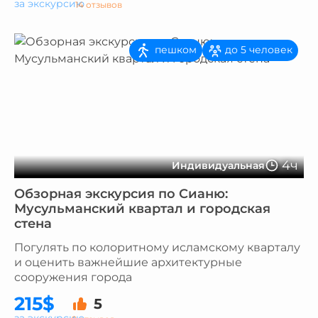
за экскурсию
14 отзывов
пешком
до 5 человек
4ч
Индивидуальная
Обзорная экскурсия по Сианю:
Мусульманский квартал и городская
стена
Погулять по колоритному исламскому кварталу
и оценить важнейшие архитектурные
сооружения города
215$
5