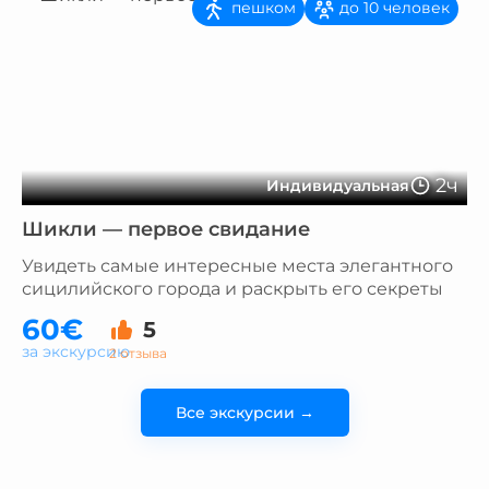
пешком
до 10 человек
2ч
Индивидуальная
Шикли — первое свидание
Увидеть самые интересные места элегантного
сицилийского города и раскрыть его секреты
60€
5
за экскурсию
2 отзыва
Все экскурсии →