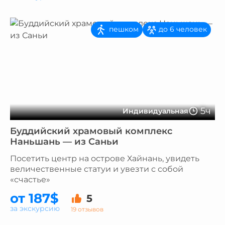
пешком
до 6 человек
5ч
Индивидуальная
Буддийский храмовый комплекс
Наньшань — из Саньи
Посетить центр на острове Хайнань, увидеть
величественные статуи и увезти с собой
«счастье»
от 187$
5
за экскурсию
19 отзывов