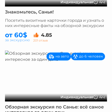
4ч
Индивидуальная
Знакомьтесь, Санья!
Посетить визитные карточки города и узнать о
них интересные факты на обзорной экскурсии
от 60$
4.85
за экскурсию
201 отзыв
на авто
до 6 человек
4ч
Индивидуальная
Обзорная экскурсия по Санье: всё самое