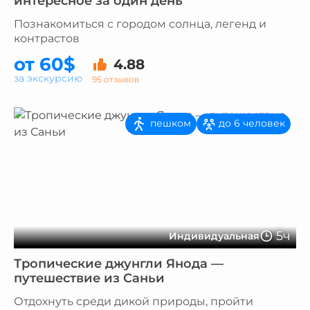
интересное за один день
Познакомиться с городом солнца, легенд и
контрастов
от 60$
4.88
за экскурсию
95 отзывов
пешком
до 6 человек
5ч
Индивидуальная
Тропические джунгли Янода —
путешествие из Саньи
Отдохнуть среди дикой природы, пройти