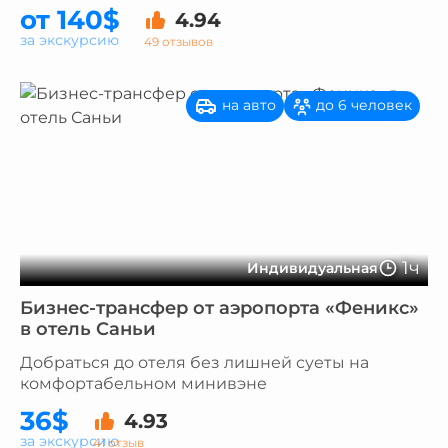
от 140$
4.94
за экскурсию
49 отзывов
на авто
до 6 человек
1ч
Индивидуальная
Бизнес-трансфер от аэропорта «Феникс»
в отель Саньи
Добраться до отеля без лишней суеты на
комфортабельном минивэне
36$
4.93
за экскурсию
41 отзыв