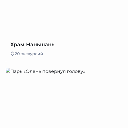
Храм Наньшань
20 экскурсий