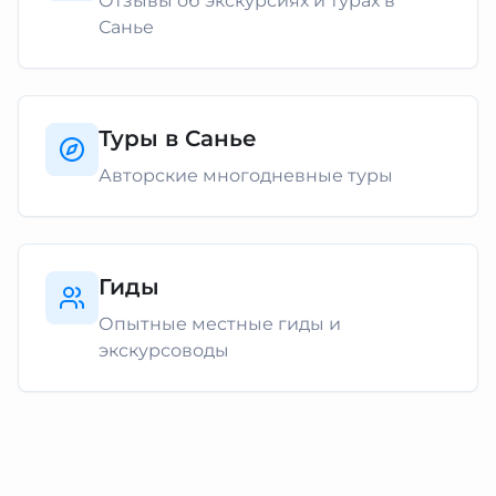
Отзывы об экскурсиях и турах в
Санье
Туры в Санье
Авторские многодневные туры
Гиды
Опытные местные гиды и
экскурсоводы