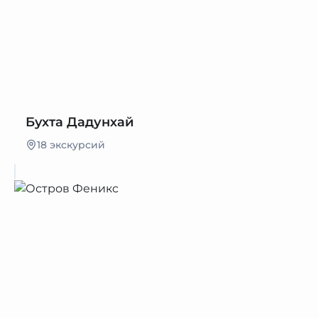
Бухта Дадунхай
18 экскурсий