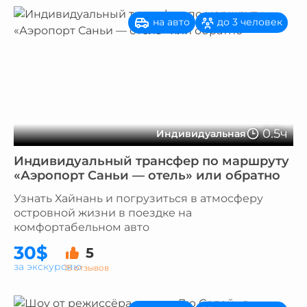
на авто
до 3 человек
0.5ч
Индивидуальная
Индивидуальный трансфер по маршруту
«Аэропорт Саньи — отель» или обратно
Узнать Хайнань и погрузиться в атмосферу
островной жизни в поездке на
комфортабельном авто
30$
5
за экскурсию
15 отзывов