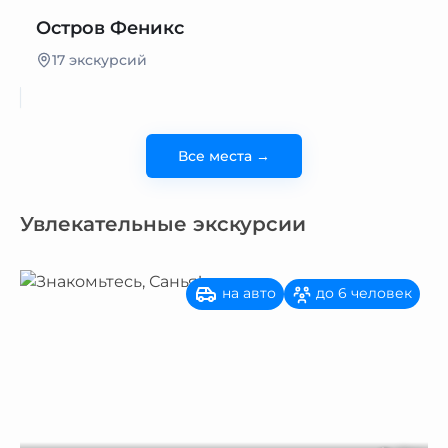
Остров Феникс
17 экскурсий
Все места →
Увлекательные экскурсии
на авто
до 6 человек