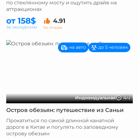
по стеклянному мосту и ощутить драйв на
аттракционах
от 158$
4.91
за экскурсию
54 отзыва
на авто
до 5 человек
4ч
Индивидуальная
Остров обезьян: путешествие из Саньи
Прокатиться по самой длинной канатной
дороге в Китае и погулять по заповедному
острову обезьян