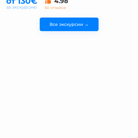
от 130€
4.98
за экскурсию
60 отзывов
Все экскурсии →