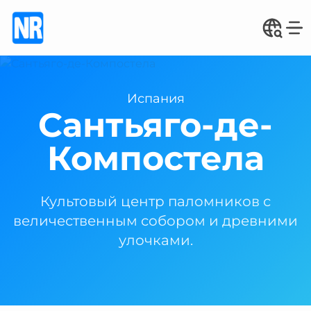
Испания
Сантьяго-де-
Компостела
Культовый центр паломников с
величественным собором и древними
улочками.