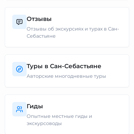
Отзывы
Отзывы об экскурсиях и турах в Сан-
Себастьяне
Туры в Сан-Себастьяне
Авторские многодневные туры
Гиды
Опытные местные гиды и
экскурсоводы