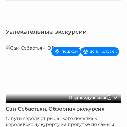
Увлекательные экскурсии
пешком
до 6 человек
3ч
Индивидуальная
Сан-Себастьян. Обзорная экскурсия
О пути города от рыбацкого поселка к
королевскому курорту на прогулке по самым