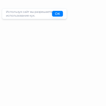
Используя сайт вы разрешаете
OK
использование кук.
Туристам
Информация
Направления
Блог