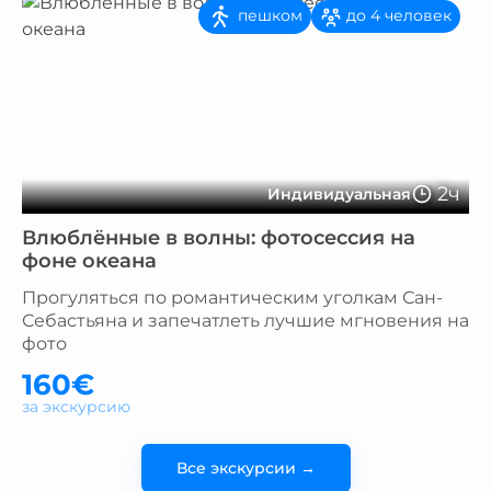
пешком
до 4 человек
2ч
Индивидуальная
Влюблённые в волны: фотосессия на
фоне океана
Прогуляться по романтическим уголкам Сан-
Себастьяна и запечатлеть лучшие мгновения на
фото
160€
за экскурсию
Все экскурсии →