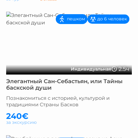
пешком
до 6 человек
2.5ч
Индивидуальная
Элегантный Сан-Себастьян, или Тайны
баскской души
Познакомиться с историей, культурой и
традициями Страны Басков
240€
за экскурсию