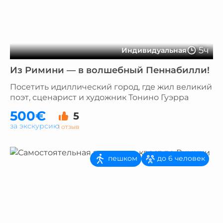
5ч
Индивидуальная
Из Римини — в волшебный Пеннабилли!
Посетить идиллический город, где жил великий
поэт, сценарист и художник Тонино Гуэрра
500€
5
за экскурсию
1 отзыв
пешком
до 6 человек