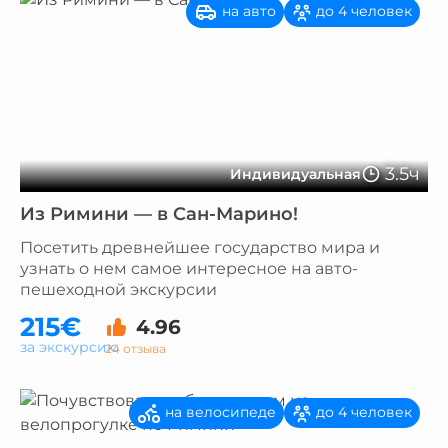
на авто
до 4 человек
3.5ч
Индивидуальная
Из Римини — в Сан-Марино!
Посетить древнейшее государство мира и
узнать о нем самое интересное на авто-
пешеходной экскурсии
215€
4.96
за экскурсию
24 отзыва
на велосипеде
до 4 человек