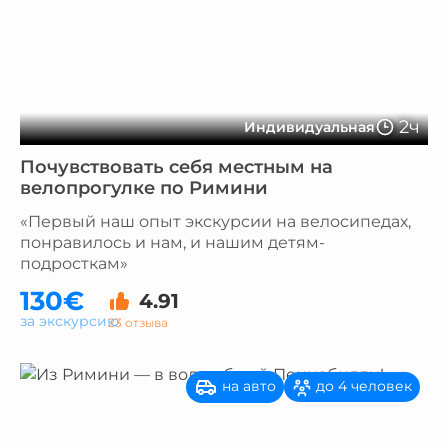
2ч
Индивидуальная
Почувствовать себя местным на
велопрогулке по Римини
«Первый наш опыт экскурсии на велосипедах,
понравилось и нам, и нашим детям-
подросткам»
130€
4.91
за экскурсию
23 отзыва
на авто
до 4 человек