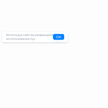
Используя сайт вы разрешаете
OK
использование кук.