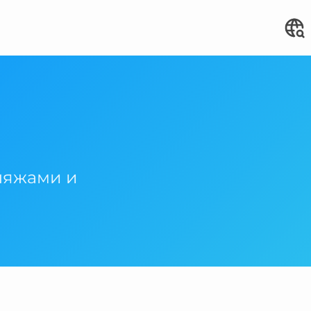
ляжами и