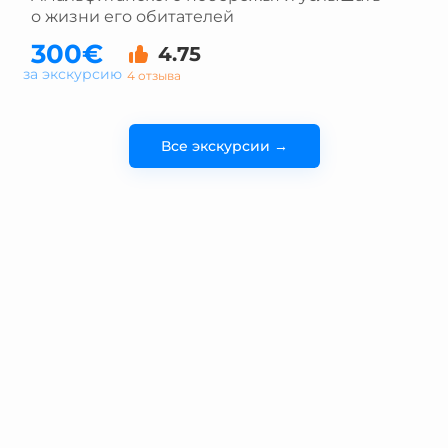
о жизни его обитателей
300€
4.75
за экскурсию
4 отзыва
Все экскурсии →