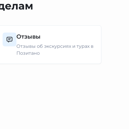
зделам
Отзывы
Отзывы об экскурсиях и турах в
Позитано