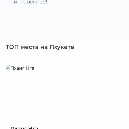
интересное!
ТОП места на Пхукете
Пханг Нга