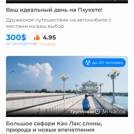
Ваш идеальный день на Пхукете!
Дружеское путешествие на автомобиле с
местами на ваш выбор
300$
4.95
за экскурсию
127 отзывов
до 20 человек
36 часов
Групповая
Большое сафари Као Лак: слоны,
природа и новые впечатления