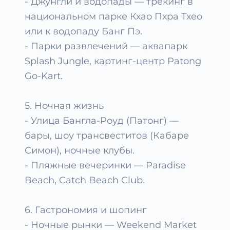
- Джунгли и водопады — трекинг в
национальном парке Кхао Пхра Тхео
или к водопаду Банг Пэ.
- Парки развлечений — аквапарк
Splash Jungle, картинг-центр Patong
Go-Kart.
5. Ночная жизнь
- Улица Бангла-Роуд (Патонг) —
бары, шоу трансвеститов (Кабаре
Симон), ночные клубы.
- Пляжные вечеринки — Paradise
Beach, Catch Beach Club.
6. Гастрономия и шопинг
- Ночные рынки — Weekend Market