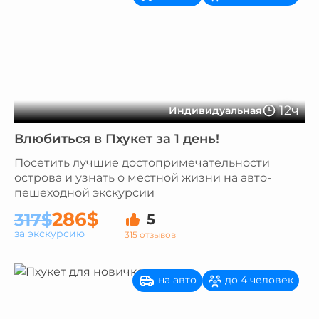
12ч
Индивидуальная
Влюбиться в Пхукет за 1 день!
Посетить лучшие достопримечательности
острова и узнать о местной жизни на авто-
пешеходной экскурсии
286$
317$
5
за экскурсию
315 отзывов
на авто
до 4 человек