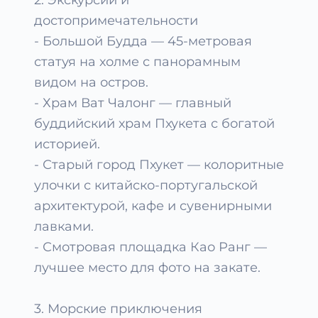
2. Экскурсии и
достопримечательности
- Большой Будда — 45-метровая
статуя на холме с панорамным
видом на остров.
- Храм Ват Чалонг — главный
буддийский храм Пхукета с богатой
историей.
- Старый город Пхукет — колоритные
улочки с китайско-португальской
архитектурой, кафе и сувенирными
лавками.
- Смотровая площадка Као Ранг —
лучшее место для фото на закате.
3. Морские приключения