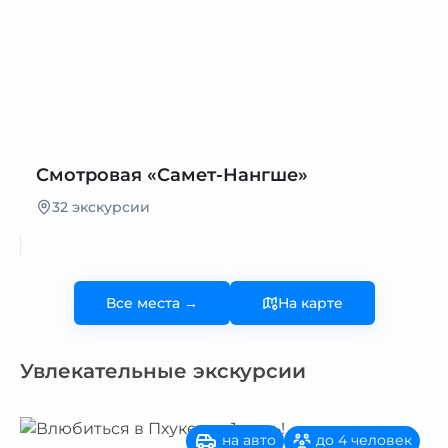
Смотровая «Самет-Нангше»
32 экскурсии
Все места →
На карте
Увлекательные экскурсии
на авто
до 4 человек