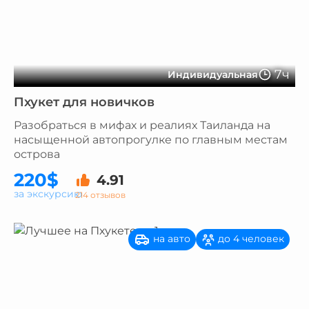
7ч
Индивидуальная
Пхукет для новичков
Разобраться в мифах и реалиях Таиланда на
насыщенной автопрогулке по главным местам
острова
220$
4.91
за экскурсию
214 отзывов
на авто
до 4 человек