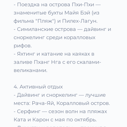
- Поездка на острова Пхи-Пхи —
знаменитые бухты Майя Бэй (из
фильма "Пляж") и Пилех-Лагун.
- Симиланские острова — дайвинг и
сноркелинг среди коралловых
рифов.
- Яхтинг и катание на каяках в
заливе Пханг Нга с его скалами-
великанами.
4. Активный отдых
- Дайвинг и сноркелинг — лучшие
места: Рача-Яй, Коралловый остров.
- Серфинг — сезон волн на пляжах
Ката и Карон с мая по октябрь.