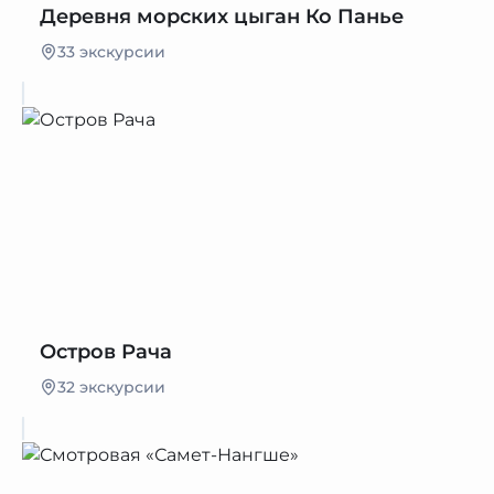
Деревня морских цыган Ко Панье
33 экскурсии
Остров Рача
32 экскурсии