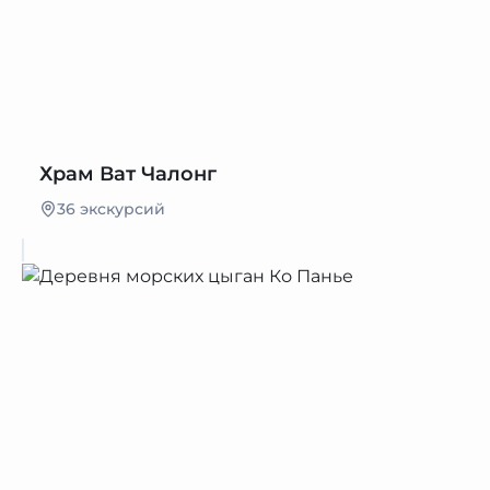
Храм Ват Чалонг
36 экскурсий