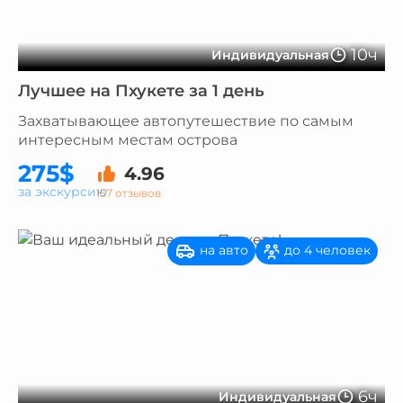
10ч
Индивидуальная
Лучшее на Пхукете за 1 день
Захватывающее автопутешествие по самым
интересным местам острова
275$
4.96
за экскурсию
157 отзывов
на авто
до 4 человек
6ч
Индивидуальная