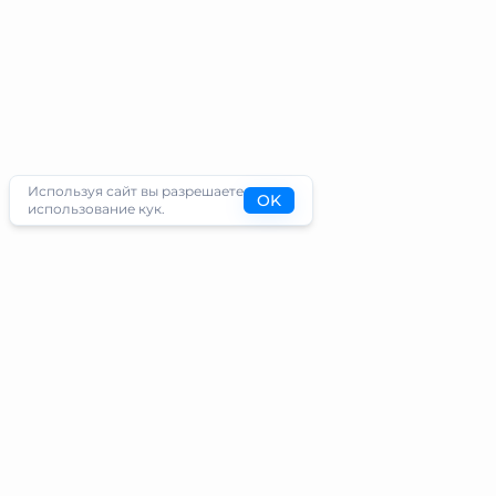
Используя сайт вы разрешаете
OK
использование кук.