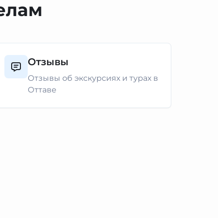
делам
Отзывы
Отзывы об экскурсиях и турах в
Оттаве