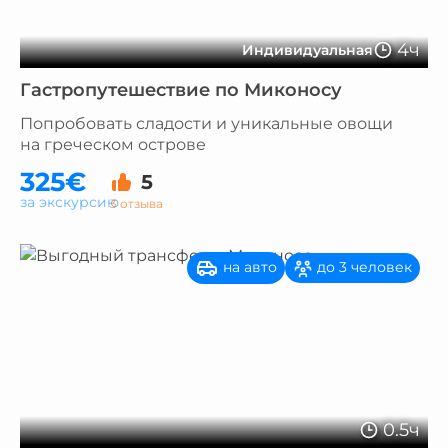
4ч
Индивидуальная
Гастропутешествие по Миконосу
Попробовать сладости и уникальные овощи
на греческом острове
325€
5
за экскурсию
3 отзыва
на авто
до 3 человек
0.5ч