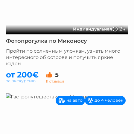
2ч
Индивидуальная
Фотопрогулка по Миконосу
Пройти по солнечным улочкам, узнать много
интересного об острове и получить яркие
кадры
от 200€
5
за экскурсию
11 отзывов
на авто
до 4 человек