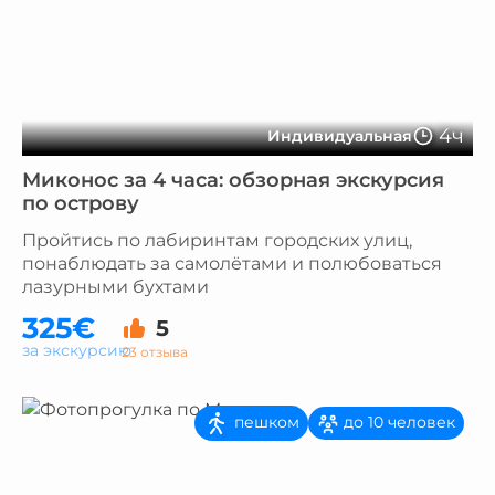
4ч
Индивидуальная
Миконос за 4 часа: обзорная экскурсия
по острову
Пройтись по лабиринтам городских улиц,
понаблюдать за самолётами и полюбоваться
лазурными бухтами
325€
5
за экскурсию
23 отзыва
пешком
до 10 человек