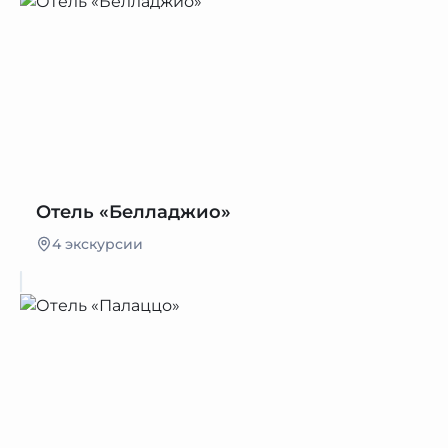
Отель «Белладжио»
4 экскурсии