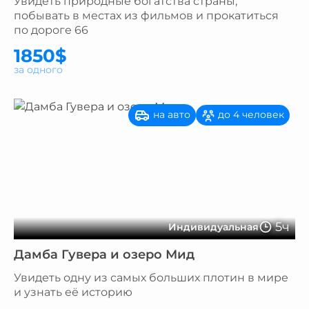
Увидеть природные богатства страны,
побывать в местах из фильмов и прокатиться
по дороге 66
1850$
за одного
на авто
до 4 человек
5ч
Индивидуальная
Дамба Гувера и озеро Мид
Увидеть одну из самых больших плотин в мире
и узнать её историю