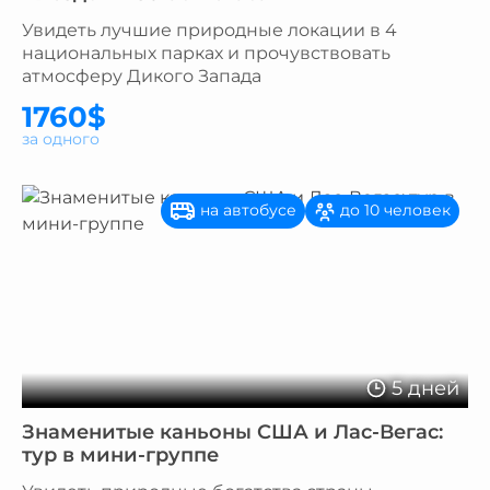
Увидеть лучшие природные локации в 4
национальных парках и прочувствовать
атмосферу Дикого Запада
1760$
за одного
на автобусе
до 10 человек
5 дней
Знаменитые каньоны США и Лас-Вегас:
тур в мини-группе