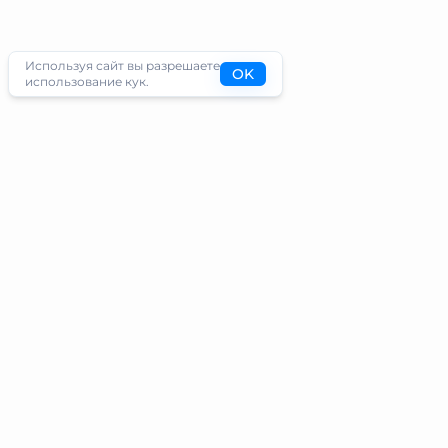
Используя сайт вы разрешаете
OK
использование кук.
Туристам
Информация
Направления
Блог