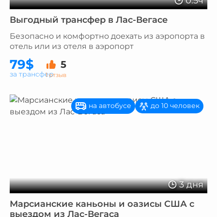
0.5ч
Выгодный трансфер в Лас-Вегасе
Безопасно и комфортно доехать из аэропорта в
отель или из отеля в аэропорт
79$
5
за трансфер
1 отзыв
на автобусе
до 10 человек
3 дня
Марсианские каньоны и оазисы США с
выездом из Лас-Вегаса