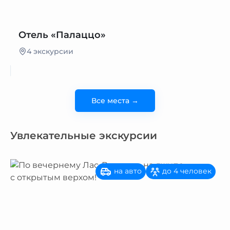
Отель «Палаццо»
4 экскурсии
Все места →
Увлекательные экскурсии
на авто
до 4 человек