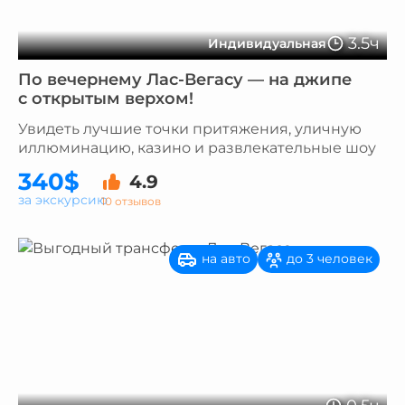
3.5ч
Индивидуальная
По вечернему Лас-Вегасу — на джипе
с открытым верхом!
Увидеть лучшие точки притяжения, уличную
иллюминацию, казино и развлекательные шоу
340$
4.9
за экскурсию
10 отзывов
на авто
до 3 человек