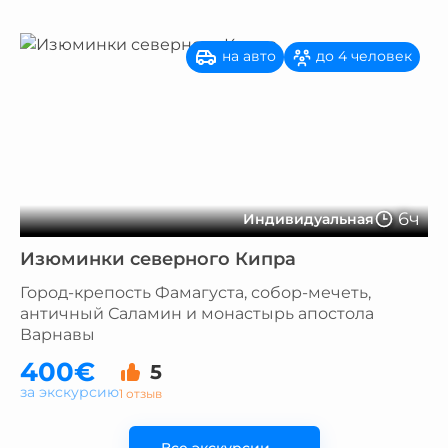
на авто
до 4 человек
6ч
Индивидуальная
Изюминки северного Кипра
Город-крепость Фамагуста, собор-мечеть,
античный Саламин и монастырь апостола
Варнавы
400€
5
за экскурсию
1 отзыв