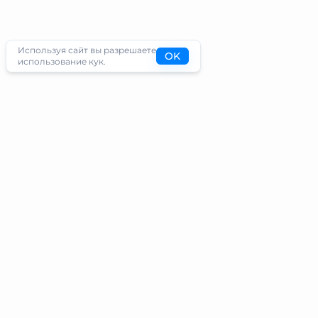
Используя сайт вы разрешаете
OK
использование кук.
Туристам
Информация
Направления
Блог