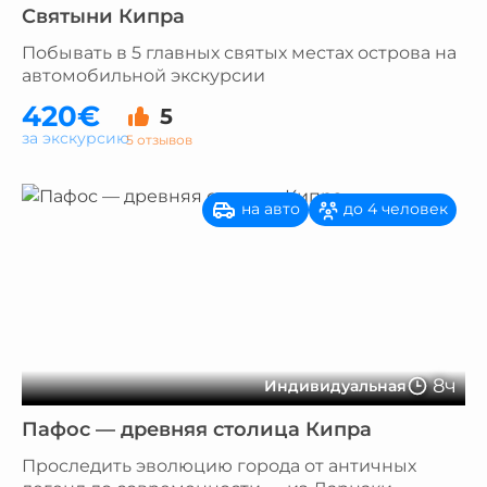
Святыни Кипра
Побывать в 5 главных святых местах острова на
автомобильной экскурсии
420€
5
за экскурсию
5 отзывов
на авто
до 4 человек
8ч
Индивидуальная
Пафос — древняя столица Кипра
Проследить эволюцию города от античных