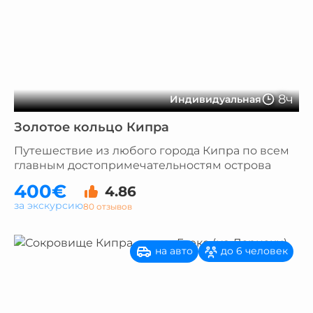
8ч
Индивидуальная
Золотое кольцо Кипра
Путешествие из любого города Кипра по всем
главным достопримечательностям острова
400€
4.86
за экскурсию
80 отзывов
на авто
до 6 человек