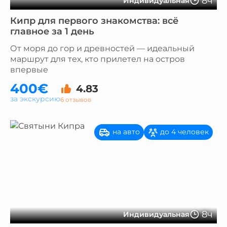
8ч
Индивидуальная
Кипр для первого знакомства: всё
главное за 1 день
От моря до гор и древностей — идеальный
маршрут для тех, кто прилетел на остров
впервые
400€
4.83
за экскурсию
6 отзывов
на авто
до 4 человек
8ч
Индивидуальная