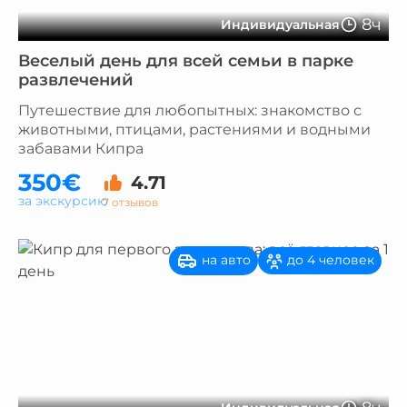
8ч
Индивидуальная
Веселый день для всей семьи в парке
развлечений
Путешествие для любопытных: знакомство с
животными, птицами, растениями и водными
забавами Кипра
350€
4.71
за экскурсию
7 отзывов
на авто
до 4 человек