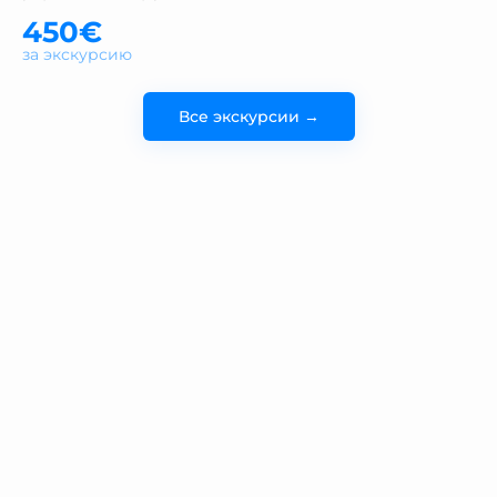
450€
за экскурсию
Все экскурсии →