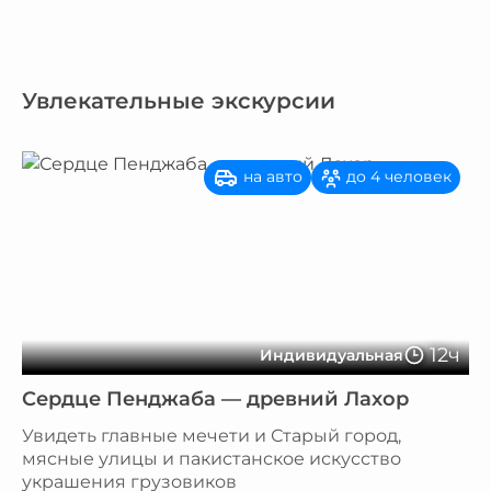
Увлекательные экскурсии
на авто
до 4 человек
12ч
Индивидуальная
Сердце Пенджаба — древний Лахор
Увидеть главные мечети и Старый город,
мясные улицы и пакистанское искусство
украшения грузовиков