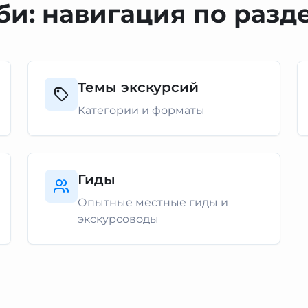
би: навигация по разд
Темы экскурсий
Категории и форматы
Гиды
Опытные местные гиды и
экскурсоводы