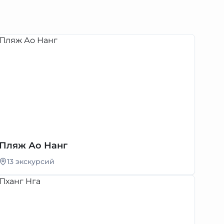
Пляж Ао Нанг
13 экскурсий