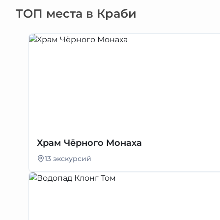
ТОП места в Краби
Храм Чёрного Монаха
13 экскурсий