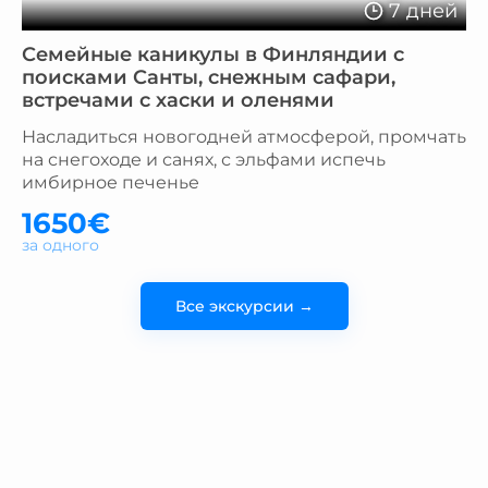
7 дней
Семейные каникулы в Финляндии с
поисками Санты, снежным сафари,
встречами с хаски и оленями
Насладиться новогодней атмосферой, промчать
на снегоходе и санях, с эльфами испечь
имбирное печенье
1650€
за одного
Все экскурсии →