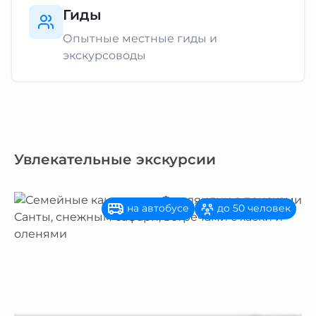
Гиды
Опытные местные гиды и
экскурсоводы
Увлекательные экскурсии
на автобусе
до 50 человек