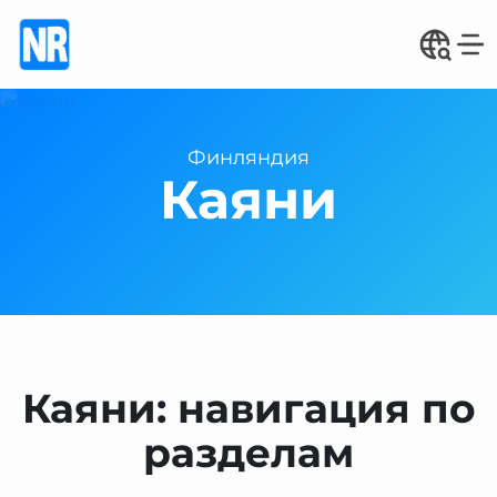
Финляндия
Каяни
Каяни: навигация по
разделам