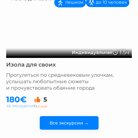
пешком
до 10 человек
1.5ч
Индивидуальная
Изола для своих
Прогуляться по средневековым улочкам,
услышать любопытные сюжеты
и прочувствовать обаяние города
180€
5
за экскурсию
1 отзыв
Все экскурсии →