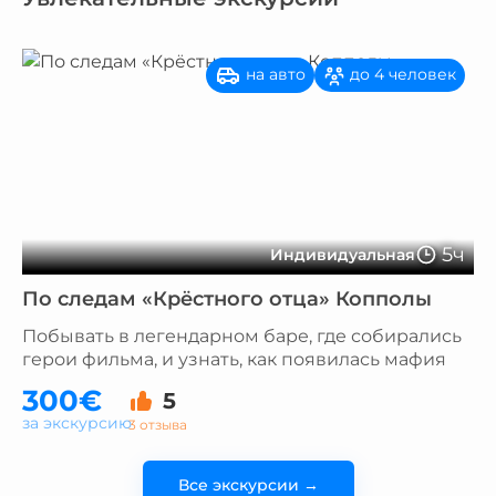
на авто
до 4 человек
5ч
Индивидуальная
По следам «Крёстного отца» Копполы
Побывать в легендарном баре, где собирались
герои фильма, и узнать, как появилась мафия
300€
5
за экскурсию
3 отзыва
Все экскурсии →