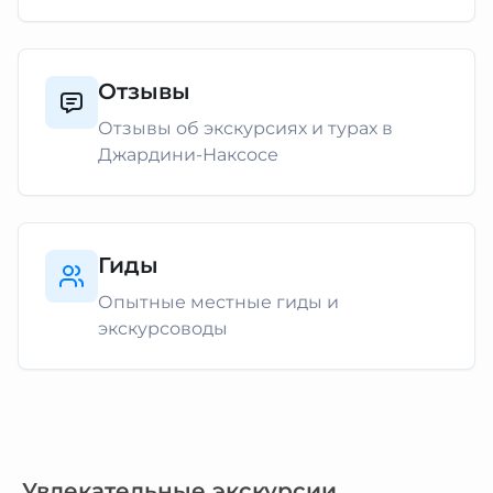
Отзывы
Отзывы об экскурсиях и турах в
Джардини-Наксосе
Гиды
Опытные местные гиды и
экскурсоводы
Увлекательные экскурсии