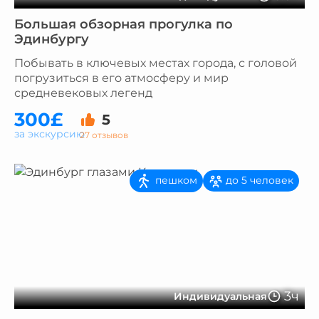
Большая обзорная прогулка по
Эдинбургу
Побывать в ключевых местах города, с головой
погрузиться в его атмосферу и мир
средневековых легенд
300£
5
за экскурсию
27 отзывов
пешком
до 5 человек
3ч
Индивидуальная