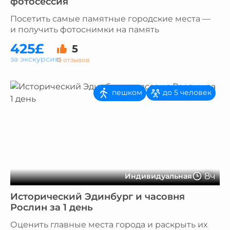
фотосессия
Посетить самые памятные городские места —
и получить фотоснимки на память
425£
5
за экскурсию
15 отзывов
пешком
до 5 человек
8ч
Индивидуальная
Исторический Эдинбург и часовня
Рослин за 1 день
Оценить главные места города и раскрыть их