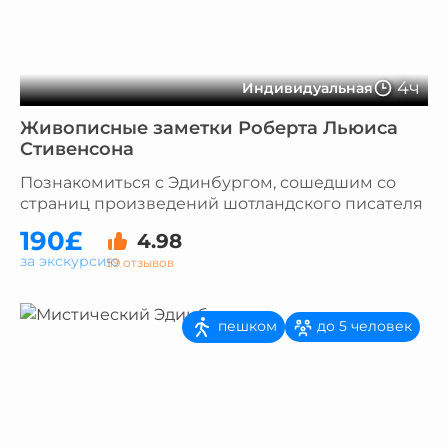
4ч
Индивидуальная
Живописные заметки Роберта Льюиса
Стивенсона
Познакомиться с Эдинбургом, сошедшим со
страниц произведений шотландского писателя
190£
4.98
за экскурсию
59 отзывов
пешком
до 5 человек