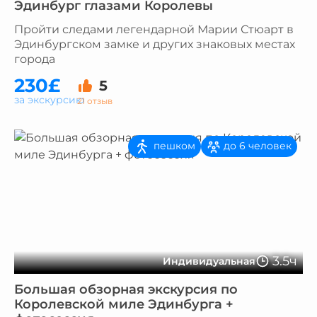
Эдинбург глазами Королевы
Пройти следами легендарной Марии Стюарт в
Эдинбургском замке и других знаковых местах
города
230£
5
за экскурсию
21 отзыв
пешком
до 6 человек
3.5ч
Индивидуальная
Большая обзорная экскурсия по
Королевской миле Эдинбурга +