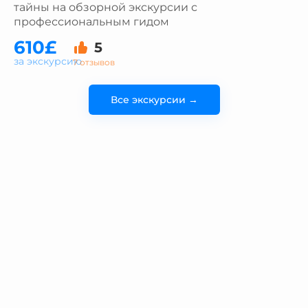
тайны на обзорной экскурсии с
профессиональным гидом
610£
5
за экскурсию
7 отзывов
Все экскурсии →