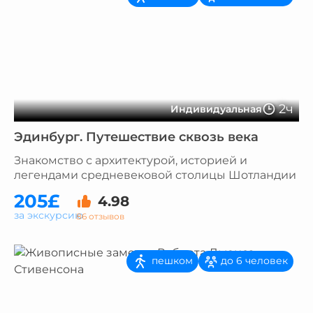
2ч
Индивидуальная
Эдинбург. Путешествие сквозь века
Знакомство с архитектурой, историей и
легендами средневековой столицы Шотландии
205£
4.98
за экскурсию
86 отзывов
пешком
до 6 человек