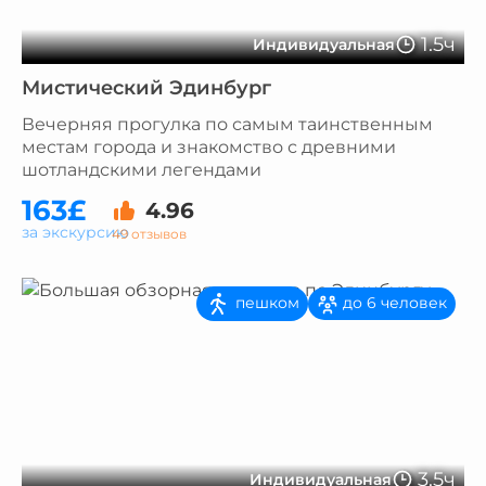
1.5ч
Индивидуальная
Мистический Эдинбург
Вечерняя прогулка по самым таинственным
местам города и знакомство с древними
шотландскими легендами
163£
4.96
за экскурсию
49 отзывов
пешком
до 6 человек
3.5ч
Индивидуальная