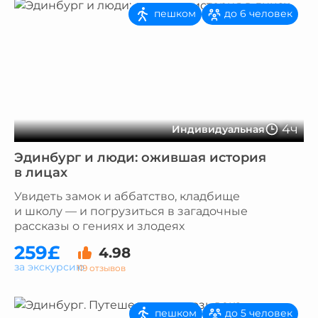
пешком
до 6 человек
4ч
Индивидуальная
Эдинбург и люди: ожившая история
в лицах
Увидеть замок и аббатство, кладбище
и школу — и погрузиться в загадочные
рассказы о гениях и злодеях
259£
4.98
за экскурсию
119 отзывов
пешком
до 5 человек