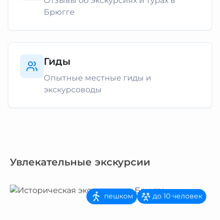
Отзывы об экскурсиях и турах в
Брюгге
Гиды
Опытные местные гиды и
экскурсоводы
Увлекательные экскурсии
пешком
до 10 человек