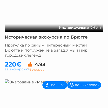
3ч
Индивидуальная
Историческая экскурсия по Брюгге
Прогулка по самым интересным местам
Брюгге и погружение в загадочный мир
городских легенд
220€
4.93
за экскурсию
114 отзывов
пешком
до 16 человек