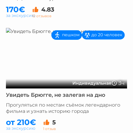
170€
4.83
за экскурсию
12 отзывов
пешком
до 20 человек
3ч
Индивидуальная
Увидеть Брюгге, не залегая на дно
Прогуляться по местам съёмок легендарного
фильма и узнать историю города
от 210€
5
за экскурсию
1 отзыв