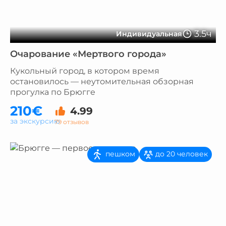
3.5ч
Индивидуальная
Очарование «Мертвого города»
Кукольный город, в котором время
остановилось — неутомительная обзорная
прогулка по Брюгге
210€
4.99
за экскурсию
79 отзывов
пешком
до 20 человек