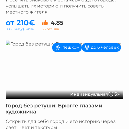
услышать их историю и получить советы
местного жителя
от 210€
4.85
за экскурсию
33 отзыва
пешком
до 6 человек
2ч
Индивидуальная
Город без ретуши: Брюгге глазами
художника
Открыть для себя город и его историю через
свет, цвет и текстуры