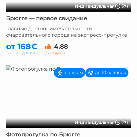
2ч
Индивидуальная
Брюгге — первое свидание
Главные достопримечательности
очаровательного города на экспресс-прогулке
от 168€
4.88
за экскурсию
75 отзывов
пешком
до 10 человек
2ч
Индивидуальная
Фотопрогулка по Брюгге