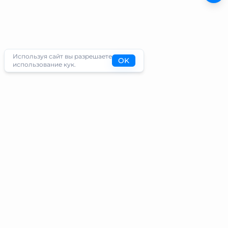
Используя сайт вы разрешаете
OK
использование кук.
Туристам
Информация