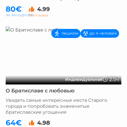
80€
4.99
за экскурсию
118 отзывов
пешком
до 4 человек
2.5ч
Индивидуальная
О Братиславе с любовью
Увидеть самые интересные места Старого
города и попробовать знаменитые
братиславские угощения
64€
4.98