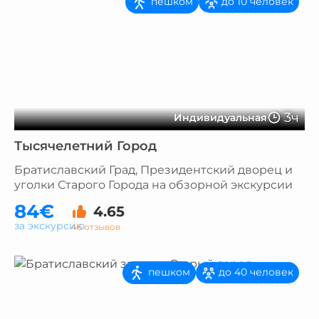
пешком
до 10 человек
3ч
Индивидуальная
Тысячелетний Город
Братиславский Град, Президентский дворец и
уголки Старого Города на обзорной экскурсии
84€
4.65
за экскурсию
46 отзывов
пешком
до 40 человек