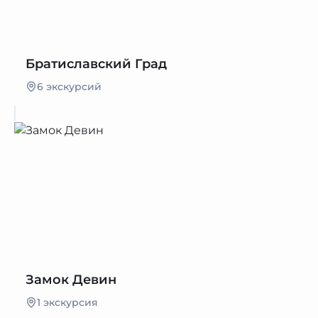
Братиславский Град
6 экскурсий
Замок Девин
1 экскурсия