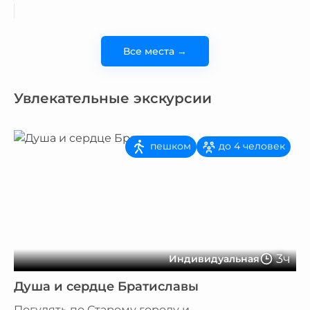
Все места →
Увлекательные экскурсии
пешком
до 4 человек
3ч
Индивидуальная
Душа и сердце Братиславы
Погулять по Старому городу и