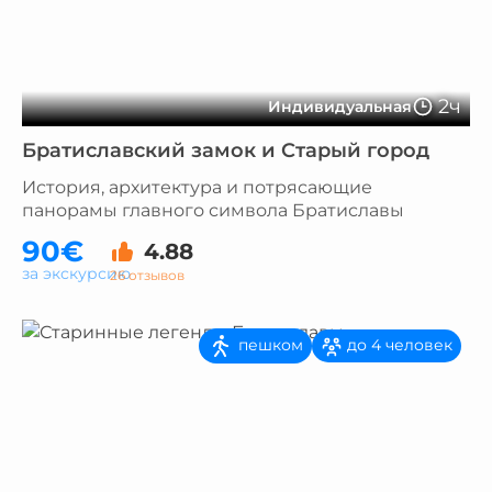
2ч
Индивидуальная
Братиславский замок и Старый город
История, архитектура и потрясающие
панорамы главного символа Братиславы
90€
4.88
за экскурсию
26 отзывов
пешком
до 4 человек