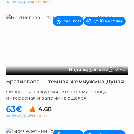
за экскурсию
90 отзывов
пешком
до 10 человек
2.5ч
Индивидуальная
Братислава — тёмная жемчужина Дуная
Обзорная экскурсия по Старому Городу —
интересная и запоминающаяся
63€
4.68
за экскурсию
59 отзывов