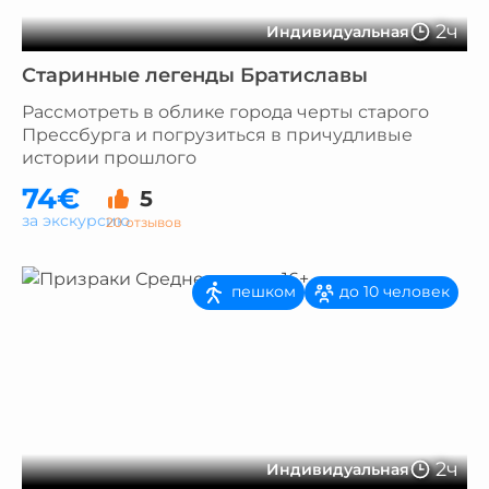
2ч
Индивидуальная
Старинные легенды Братиславы
Рассмотреть в облике города черты старого
Прессбурга и погрузиться в причудливые
истории прошлого
74€
5
за экскурсию
20 отзывов
пешком
до 10 человек
2ч
Индивидуальная