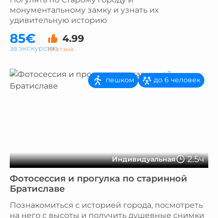
монументальному замку и узнать их
удивительную историю
85€
4.99
за экскурсию
191 отзыв
пешком
до 6 человек
2.5ч
Индивидуальная
Фотосессия и прогулка по старинной
Братиславе
Познакомиться с историей города, посмотреть
на него с высоты и получить душевные снимки