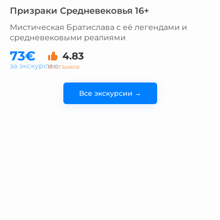
Призраки Средневековья 16+
Мистическая Братислава с её легендами и
средневековыми реалиями
73€
4.83
за экскурсию
18 отзывов
Все экскурсии →