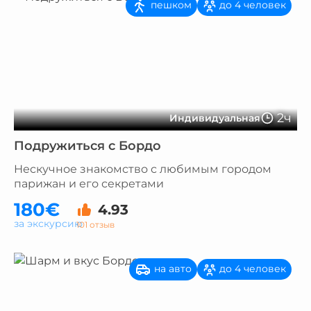
пешком
до 4 человек
2ч
Индивидуальная
Подружиться с Бордо
Нескучное знакомство с любимым городом
парижан и его секретами
180€
4.93
за экскурсию
101 отзыв
на авто
до 4 человек