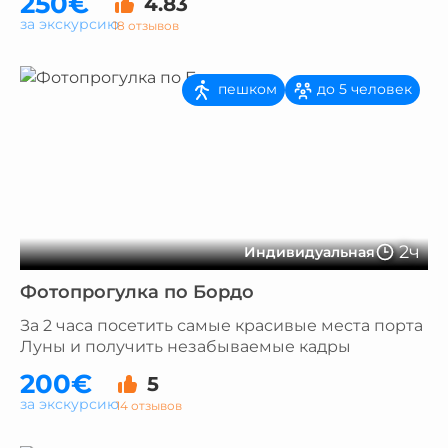
250€
4.83
за экскурсию
18 отзывов
пешком
до 5 человек
2ч
Индивидуальная
Фотопрогулка по Бордо
За 2 часа посетить самые красивые места порта
Луны и получить незабываемые кадры
200€
5
за экскурсию
14 отзывов