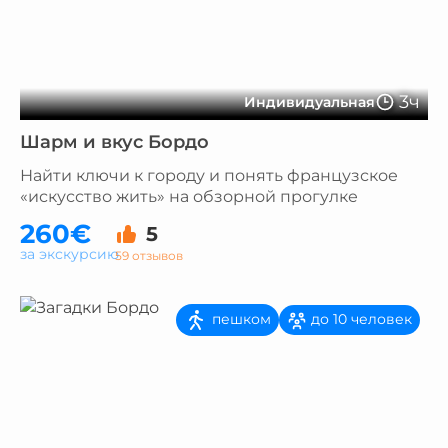
3ч
Индивидуальная
Шарм и вкус Бордо
Найти ключи к городу и понять французское
«искусство жить» на обзорной прогулке
260€
5
за экскурсию
59 отзывов
пешком
до 10 человек