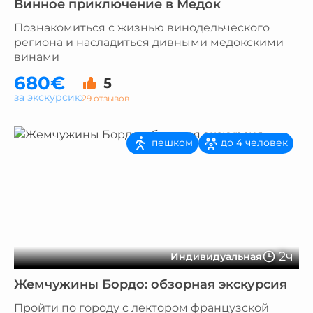
Винное приключение в Медок
Познакомиться с жизнью винодельческого
региона и насладиться дивными медокскими
винами
680€
5
за экскурсию
29 отзывов
пешком
до 4 человек
2ч
Индивидуальная
Жемчужины Бордо: обзорная экскурсия
Пройти по городу с лектором французской