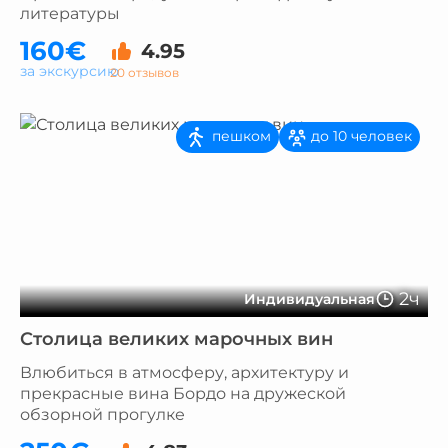
литературы
160€
4.95
за экскурсию
20 отзывов
пешком
до 10 человек
2ч
Индивидуальная
Столица великих марочных вин
Влюбиться в атмосферу, архитектуру и
прекрасные вина Бордо на дружеской
обзорной прогулке