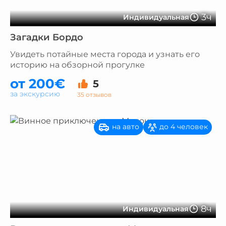
3ч
Индивидуальная
Загадки Бордо
Увидеть потайные места города и узнать его
историю на обзорной прогулке
от 200€
5
за экскурсию
35 отзывов
на авто
до 4 человек
8ч
Индивидуальная