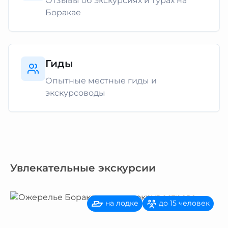
Отзывы об экскурсиях и турах на
Боракае
Гиды
Опытные местные гиды и
экскурсоводы
Увлекательные экскурсии
на лодке
до 15 человек