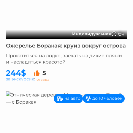
6ч
Индивидуальная
Ожерелье Боракая: круиз вокруг острова
Прокатиться на лодке, заехать на дикие пляжи
и насладиться красотой
244$
5
за экскурсию
4 отзыва
на авто
до 10 человек