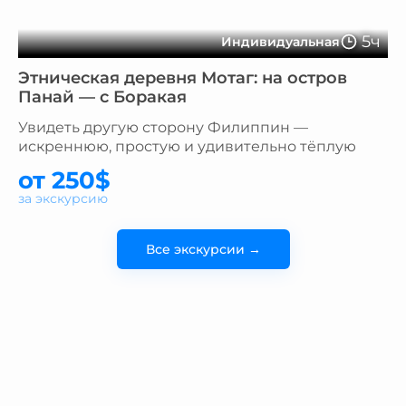
5ч
Индивидуальная
Этническая деревня Мотаг: на остров
Панай — с Боракая
Увидеть другую сторону Филиппин —
искреннюю, простую и удивительно тёплую
от 250$
за экскурсию
Все экскурсии →