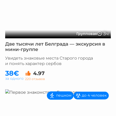
3ч
Групповая
Две тысячи лет Белграда — экскурсия в
мини-группе
Увидеть знаковые места Старого города
и понять характер сербов
38€
4.97
за одного
220 отзывов
пешком
до 4 человек