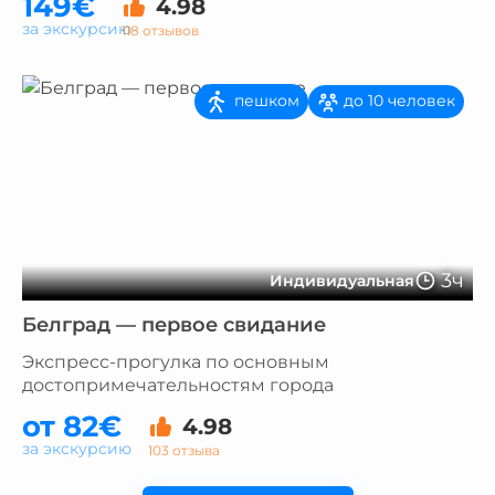
149€
4.98
за экскурсию
118 отзывов
пешком
до 10 человек
3ч
Индивидуальная
Белград — первое свидание
Экспресс-прогулка по основным
достопримечательностям города
от 82€
4.98
за экскурсию
103 отзыва