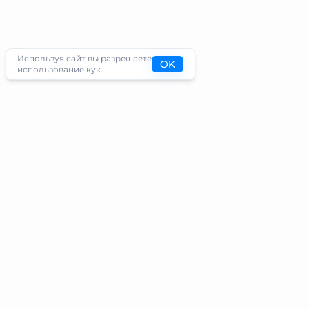
Используя сайт вы разрешаете
OK
использование кук.
Туристам
Информация