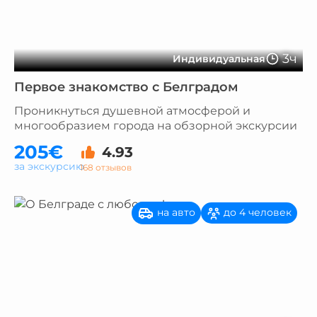
3ч
Индивидуальная
Первое знакомство с Белградом
Проникнуться душевной атмосферой и
многообразием города на обзорной экскурсии
205€
4.93
за экскурсию
168 отзывов
на авто
до 4 человек