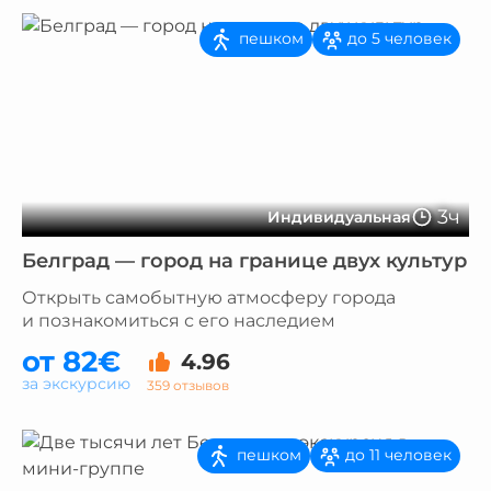
пешком
до 5 человек
3ч
Индивидуальная
Белград — город на границе двух культур
Открыть самобытную атмосферу города
и познакомиться с его наследием
от 82€
4.96
за экскурсию
359 отзывов
пешком
до 11 человек