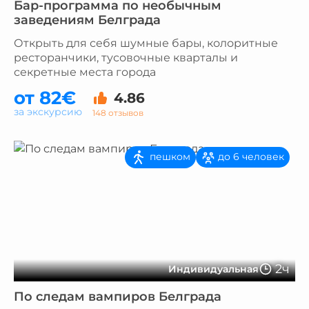
Бар-программа по необычным
заведениям Белграда
Открыть для себя шумные бары, колоритные
ресторанчики, тусовочные кварталы и
секретные места города
от 82€
4.86
за экскурсию
148 отзывов
пешком
до 6 человек
2ч
Индивидуальная
По следам вампиров Белграда