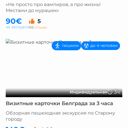
«Не просто про вампиров, а про жизнь!
Местами до мурашек»
90€
5
за экскурсию
122 отзыва
пешком
до 4 человек
3ч
Индивидуальная
Визитные карточки Белграда за 3 часа
Обзорная пешеходная экскурсия по Старому
городу