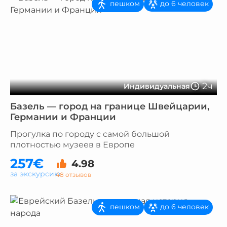
пешком
до 6 человек
2ч
Индивидуальная
Базель — город на границе Швейцарии,
Германии и Франции
Прогулка по городу с самой большой
плотностью музеев в Европе
257€
4.98
за экскурсию
48 отзывов
пешком
до 6 человек