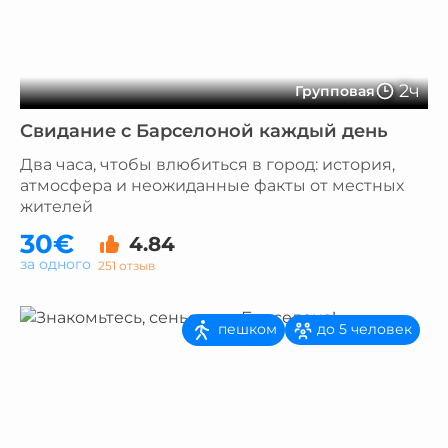
2ч
Групповая
Свидание с Барселоной каждый день
Два часа, чтобы влюбиться в город: история,
атмосфера и неожиданные факты от местных
жителей
30€
4.84
за одного
251 отзыв
пешком
до 5 человек