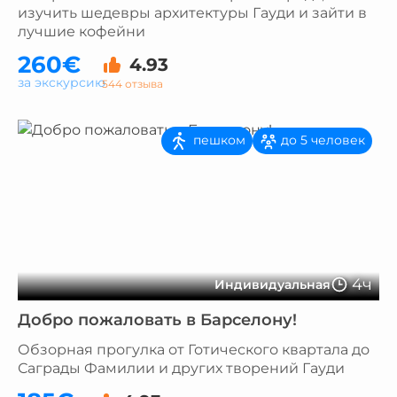
изучить шедевры архитектуры Гауди и зайти в
лучшие кофейни
260€
4.93
за экскурсию
544 отзыва
пешком
до 5 человек
4ч
Индивидуальная
Добро пожаловать в Барселону!
Обзорная прогулка от Готического квартала до
Саграды Фамилии и других творений Гауди