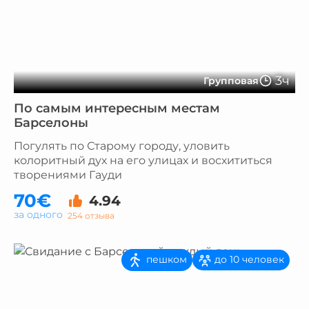
3ч
Групповая
По самым интересным местам
Барселоны
Погулять по Старому городу, уловить
колоритный дух на его улицах и восхититься
творениями Гауди
70€
4.94
за одного
254 отзыва
пешком
до 10 человек