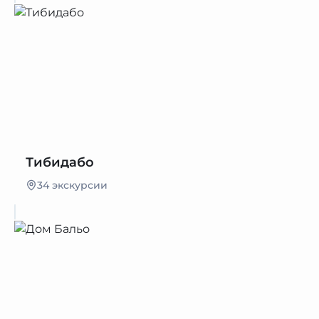
Тибидабо
34 экскурсии