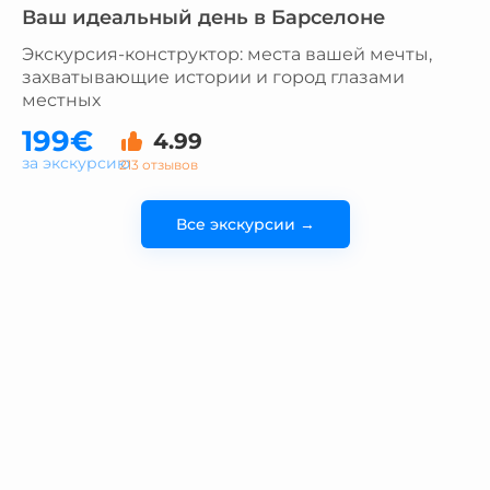
Ваш идеальный день в Барселоне
Экскурсия-конструктор: места вашей мечты,
захватывающие истории и город глазами
местных
199€
4.99
за экскурсию
213 отзывов
Все экскурсии →