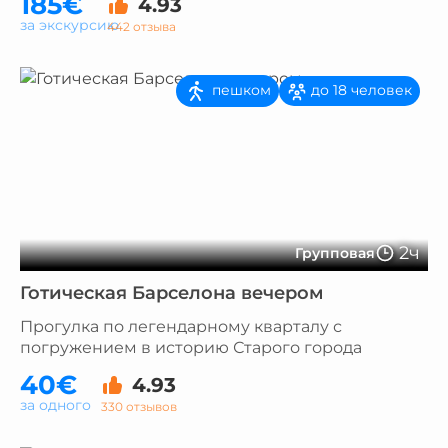
185€
4.93
за экскурсию
442 отзыва
пешком
до 18 человек
2ч
Групповая
Готическая Барселона вечером
Прогулка по легендарному кварталу с
погружением в историю Старого города
40€
4.93
за одного
330 отзывов