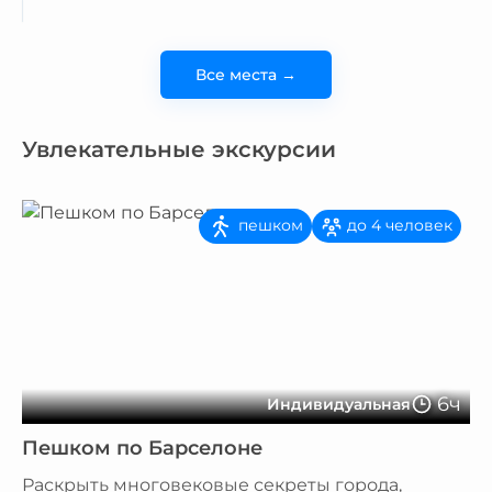
Все места →
Увлекательные экскурсии
пешком
до 4 человек
6ч
Индивидуальная
Пешком по Барселоне
Раскрыть многовековые секреты города,