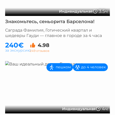
3.5ч
Индивидуальная
Знакомьтесь, сеньорита Барселона!
Саграда Фамилия, Готический квартал и
шедевры Гауди — главное в городе за 4 часа
240€
4.98
за экскурсию
249 отзывов
пешком
до 4 человек
4ч
Индивидуальная