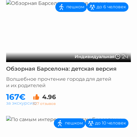
пешком
до 6 человек
2ч
Индивидуальная
Обзорная Барселона: детская версия
Волшебное прочтение города для детей
и их родителей
167€
4.96
за экскурсию
327 отзывов
пешком
до 10 человек