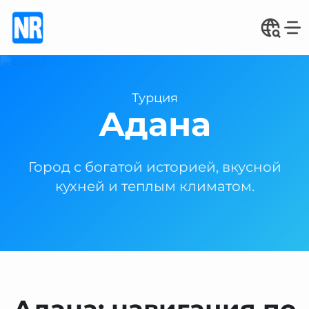
Турция
Адана
Город с богатой историей, вкусной
кухней и теплым климатом.