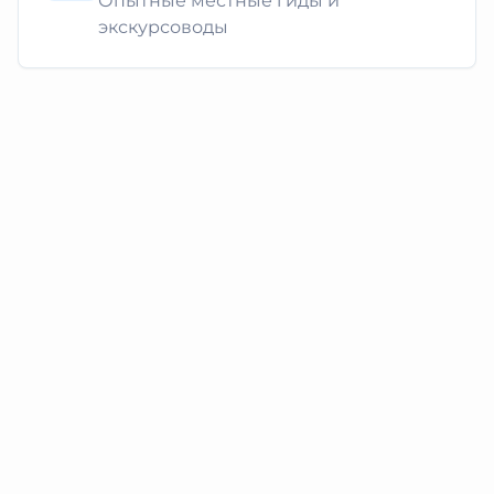
Опытные местные гиды и
экскурсоводы