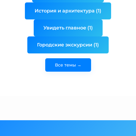
История и архитектура (1)
Увидеть главное (1)
Городские экскурсии (1)
Все темы →