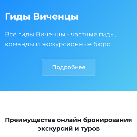
Гиды Виченцы
Все гиды Виченцы - частные гиды,
команды и экскурсионные бюро
Подробнее
Преимущества онлайн бронирования
экскурсий и туров