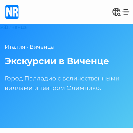
Италия
Виченца
-
Экскурсии в Виченце
Город Палладио с величественными
виллами и театром Олимпико.