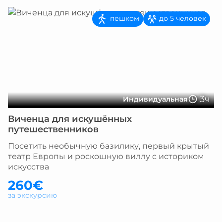
пешком
до 5 человек
3ч
Индивидуальная
Виченца для искушённых
путешественников
Посетить необычную базилику, первый крытый
театр Европы и роскошную виллу с историком
искусства
260€
за экскурсию