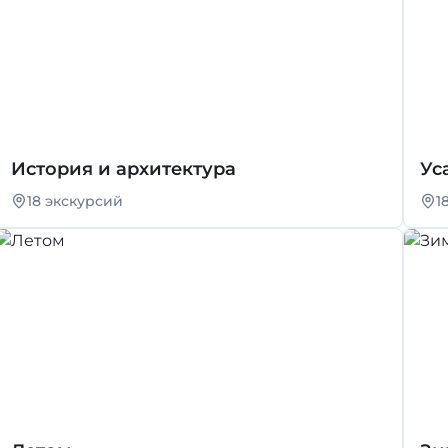
История и архитектура
Ус
18 экскурсий
1