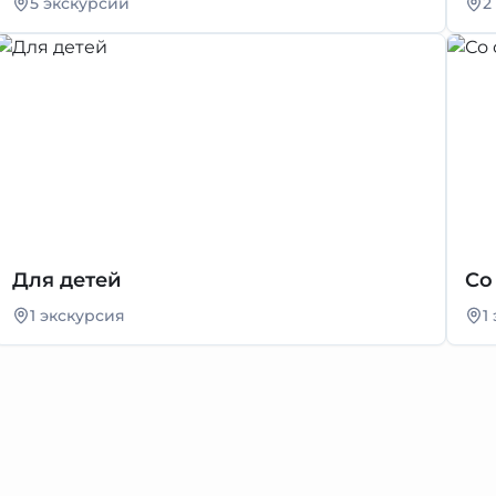
5 экскурсий
2
Для детей
Со
1 экскурсия
1