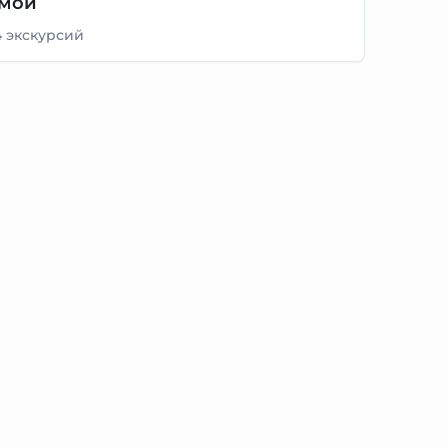
мой
4 экскурсий