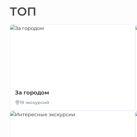
ТОП
За городом
19 экскурсий