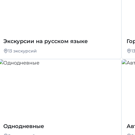
Экскурсии на русском языке
Го
13 экскурсий
1
Однодневные
Ав