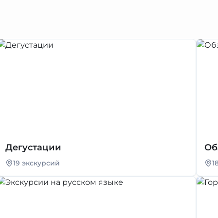
Дегустации
Об
19 экскурсий
1