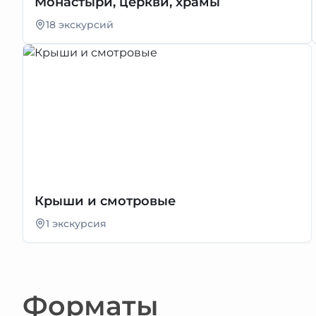
Монастыри, церкви, храмы
18 экскурсий
Крыши и смотровые
1 экскурсия
Форматы