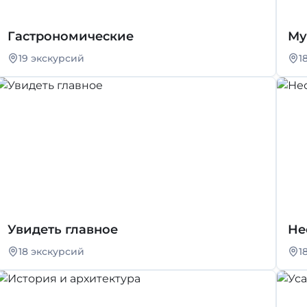
Гастрономические
Му
19 экскурсий
1
Увидеть главное
Не
18 экскурсий
1