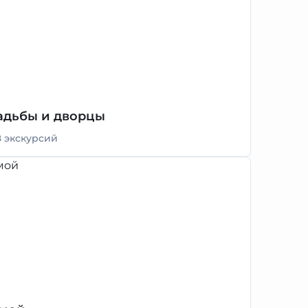
адьбы и дворцы
8 экскурсий