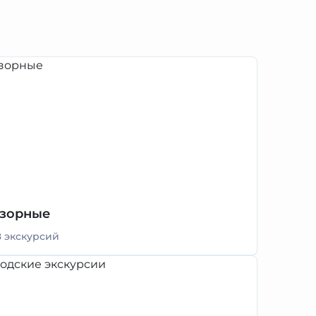
зорные
8 экскурсий