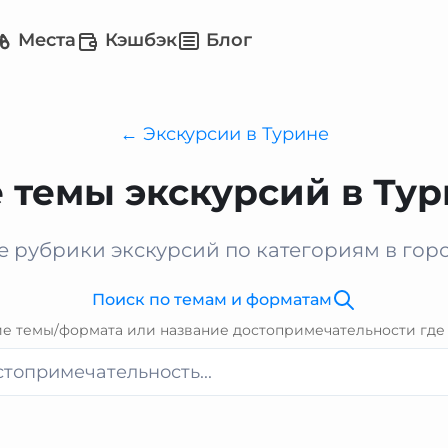
Места
Кэшбэк
Блог
← Экскурсии в Турине
 темы экскурсий в Ту
е рубрики экскурсий по категориям в гор
Поиск по темам и форматам
ие темы/формата или название достопримечательности где 