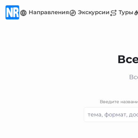
Направления
Экскурсии
Туры
Все
Вс
Введите назван