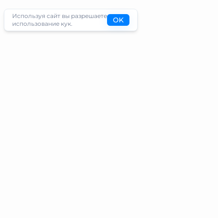
Используя сайт вы разрешаете
OK
использование кук.