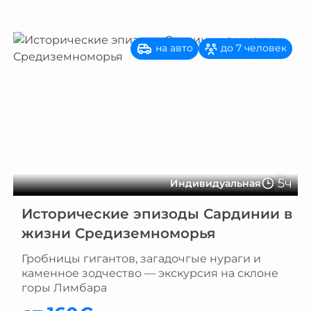
на авто
до 7 человек
5ч
Индивидуальная
Исторические эпизоды Сардинии в
жизни Средиземноморья
Гробницы гигантов, загадочгые нураги и
каменное зодчество — экскурсия на склоне
горы Лимбара