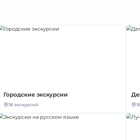
Городские экскурсии
Де
18 экскурсий
1