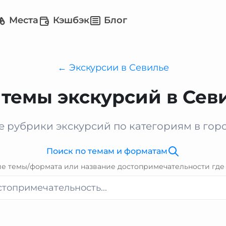
Места
Кэшбэк
Блог
← Экскурсии в Севилье
 темы экскурсий в Сев
е рубрики экскурсий по категориям в гор
Поиск по темам и форматам
ие темы/формата или название достопримечательности где 