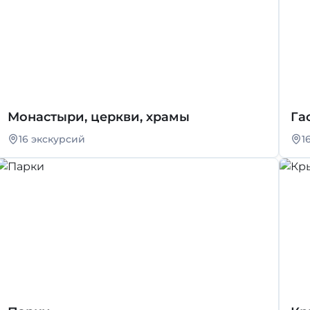
Монастыри, церкви, храмы
Га
16 экскурсий
1