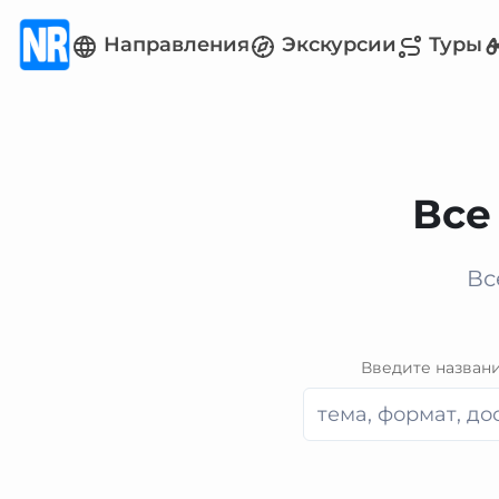
Направления
Экскурсии
Туры
Все
Вс
Введите назван