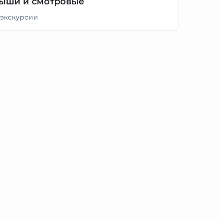
ыши и смотровые
 экскурсии