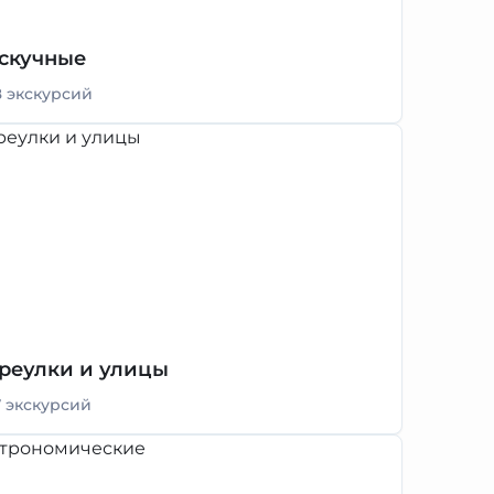
скучные
8 экскурсий
реулки и улицы
7 экскурсий