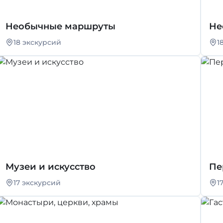
Необычные маршруты
Не
18 экскурсий
1
Музеи и искусство
Пе
17 экскурсий
1