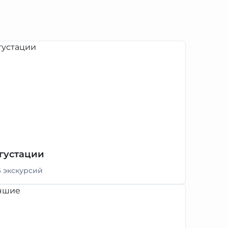
густации
6 экскурсий