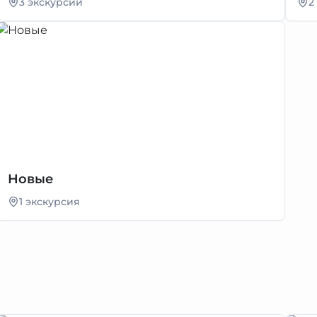
3 экскурсии
2
Новые
1 экскурсия