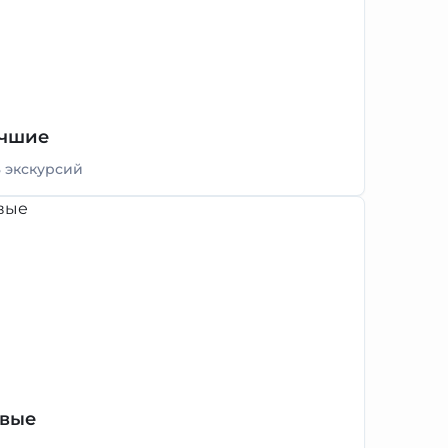
чшие
3 экскурсий
вые