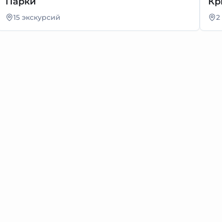
Парки
Кр
15 экскурсий
2