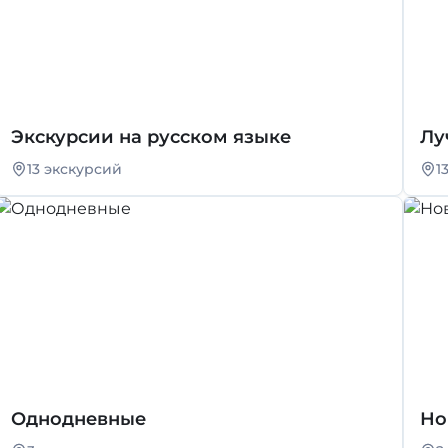
Экскурсии на русском языке
Лу
13 экскурсий
1
Однодневные
Но