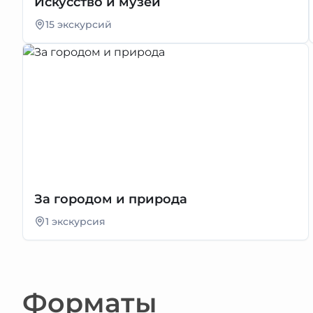
Искусство и музеи
15 экскурсий
За городом и природа
1 экскурсия
Форматы