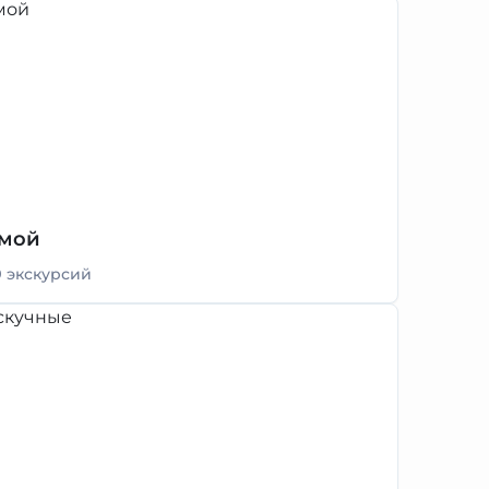
мой
9 экскурсий