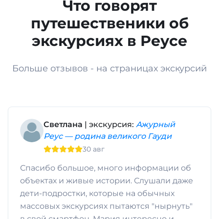
Что говорят
путешественики об
экскурсиях в Реусе
Больше отзывов - на страницах экскурсий
Светлана
| экскурсия:
Ажурный
Реус — родина великого Гауди
30 авг
Спасибо большое, много информации об
объектах и живые истории. Слушали даже
дети-подростки, которые на обычных
массовых экскурсиях пытаются "нырнуть"
в свой смартфон. Мария интересно и