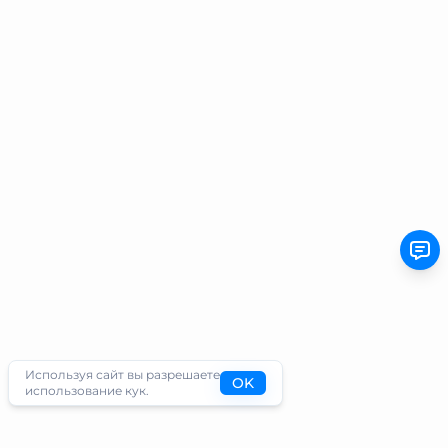
Используя сайт вы разрешаете
OK
использование кук.