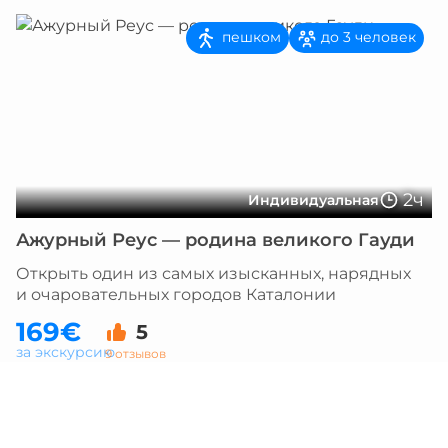
пешком
до 3 человек
2ч
Индивидуальная
Ажурный Реус — родина великого Гауди
Открыть один из самых изысканных, нарядных
и очаровательных городов Каталонии
169€
5
за экскурсию
9 отзывов