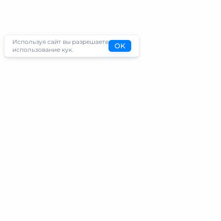
Используя сайт вы разрешаете
OK
использование кук.
Туристам
Информация