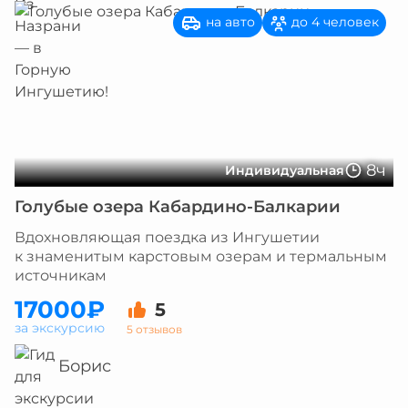
на авто
до 4 человек
8ч
Индивидуальная
Голубые озера Кабардино-Балкарии
Вдохновляющая поездка из Ингушетии
к знаменитым карстовым озерам и термальным
источникам
17000₽
5
за экскурсию
5 отзывов
Борис