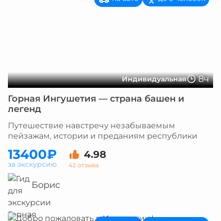
8ч
Индивидуальная
Горная Ингушетия — страна башен и
легенд
Путешествие навстречу незабываемым
пейзажам, истории и преданиям республики
13400₽
4.98
за экскурсию
42 отзыва
Борис