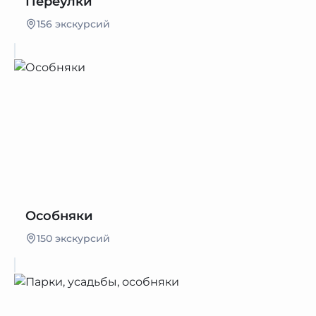
Переулки
156 экскурсий
Особняки
150 экскурсий