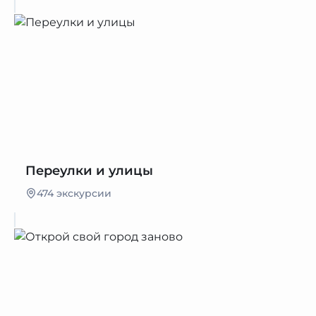
Переулки и улицы
474 экскурсии