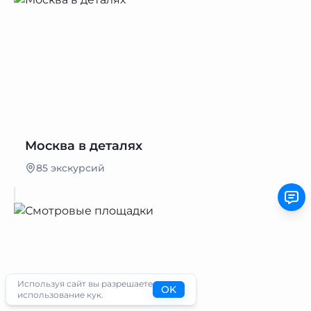
Москва в деталях
85 экскурсий
Используя сайт вы разрешаете
OK
использование кук.