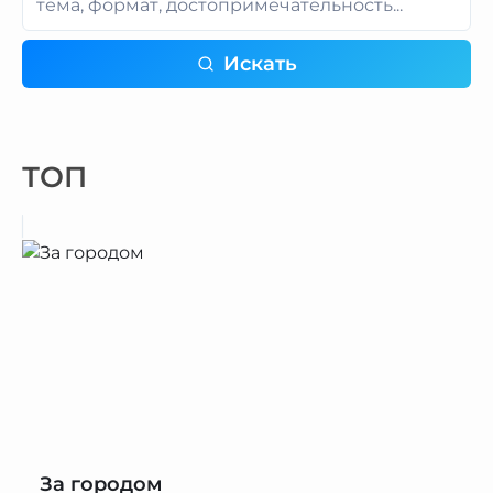
Искать
ТОП
За городом