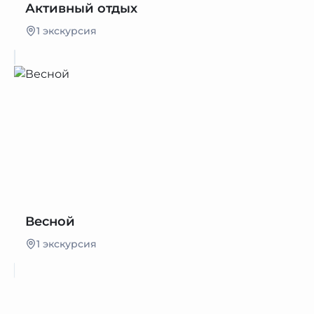
Активный отдых
1 экскурсия
Весной
1 экскурсия