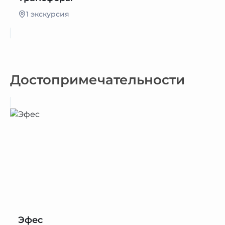
1 экскурсия
Достопримечательности
Эфес