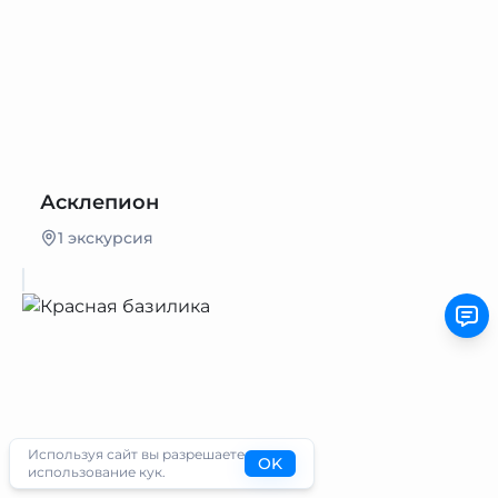
Асклепион
1 экскурсия
Используя сайт вы разрешаете
OK
использование кук.