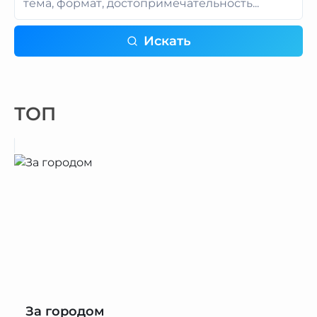
Искать
ТОП
За городом