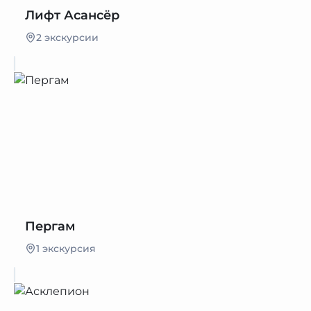
Лифт Асансёр
2 экскурсии
Пергам
1 экскурсия